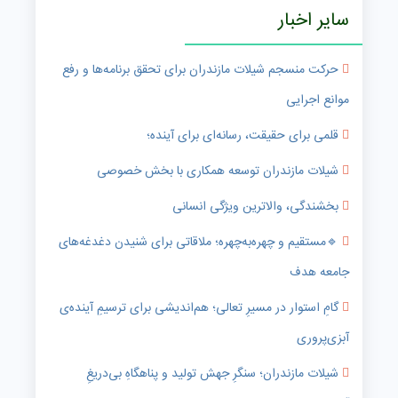
سایر اخبار
حرکت منسجم شیلات مازندران برای تحقق برنامه‌ها و رفع
موانع اجرایی
قلمی برای حقیقت، رسانه‌ای برای آینده؛
شیلات مازندران توسعه همکاری با بخش خصوصی
بخشندگی، والاترین ویژگی انسانی
🔹️مستقیم و چهره‌به‌چهره؛ ملاقاتی برای شنیدن دغدغه‌های
جامعه هدف
گامِ استوار در مسیرِ تعالی؛ هم‌اندیشی برای ترسیمِ آینده‌ی
آبزی‌پروری
شیلات مازندران؛ سنگرِ جهش تولید و پناهگاهِ بی‌دریغِ