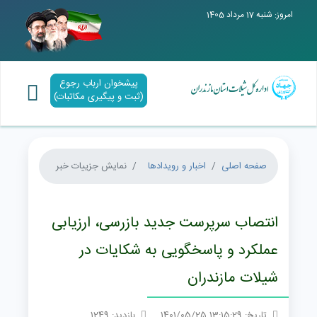
امروز: شنبه 17 مرداد 1405
پیشخوان ارباب رجوع
(ثبت و پیگیری مکاتبات)
صفحه اصلی
اخبار و رویدادها
نمایش جزییات خبر
انتصاب سرپرست جدید بازرسی، ارزیابی
عملکرد و پاسخگویی به شکایات در
شیلات مازندران
تاریخ: 13:15:29 1401/05/25
بازدید: 1249