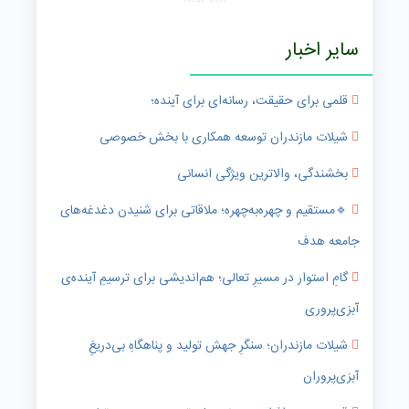
سایر اخبار
قلمی برای حقیقت، رسانه‌ای برای آینده؛
شیلات مازندران توسعه همکاری با بخش خصوصی
بخشندگی، والاترین ویژگی انسانی
🔹️مستقیم و چهره‌به‌چهره؛ ملاقاتی برای شنیدن دغدغه‌های
جامعه هدف
گامِ استوار در مسیرِ تعالی؛ هم‌اندیشی برای ترسیمِ آینده‌ی
آبزی‌پروری
شیلات مازندران؛ سنگرِ جهش تولید و پناهگاهِ بی‌دریغِ
آبزی‌پروران