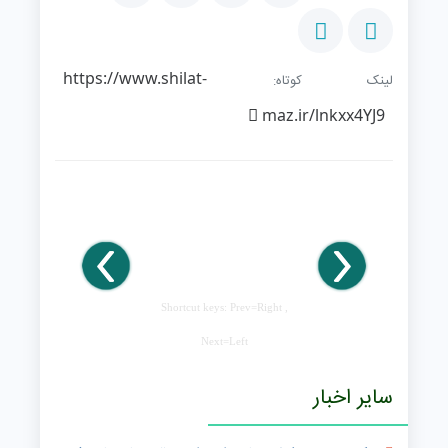
https://www.shilat-
لینک کوتاه:
maz.ir/lnkxx4YJ9
Shortcut keys: Prev=Right ,
Next=Left
سایر اخبار