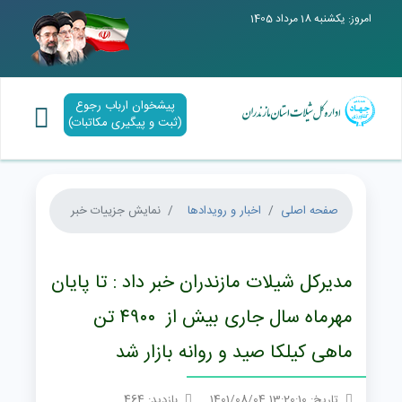
امروز: یکشنبه 18 مرداد 1405
پیشخوان ارباب رجوع
(ثبت و پیگیری مکاتبات)
صفحه اصلی
اخبار و رویدادها
نمایش جزییات خبر
مدیرکل شیلات مازندران خبر داد : تا پایان
مهرماه سال جاری بیش از ۴۹۰۰ تن
ماهی کیلکا صید و روانه بازار شد
تاریخ: 13:20:10 1401/08/04
بازدید: 464