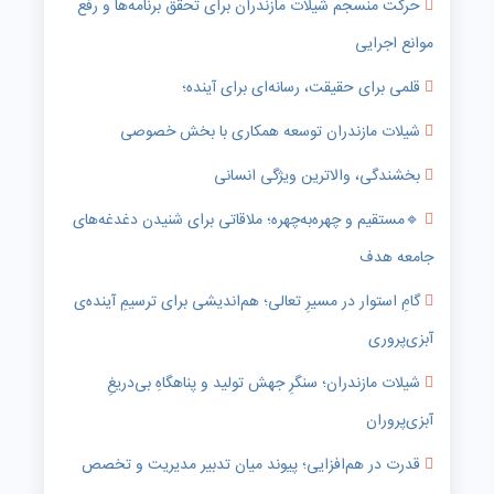
حرکت منسجم شیلات مازندران برای تحقق برنامه‌ها و رفع
موانع اجرایی
قلمی برای حقیقت، رسانه‌ای برای آینده؛
شیلات مازندران توسعه همکاری با بخش خصوصی
بخشندگی، والاترین ویژگی انسانی
🔹️مستقیم و چهره‌به‌چهره؛ ملاقاتی برای شنیدن دغدغه‌های
جامعه هدف
گامِ استوار در مسیرِ تعالی؛ هم‌اندیشی برای ترسیمِ آینده‌ی
آبزی‌پروری
شیلات مازندران؛ سنگرِ جهش تولید و پناهگاهِ بی‌دریغِ
آبزی‌پروران
قدرت در هم‌افزایی؛ پیوند میان تدبیر مدیریت و تخصص