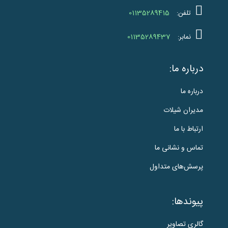
01135289415
تلفن:
01135289437
نمابر:
درباره ما:
درباره ما
مدیران شیلات
ارتباط با ما
تماس و نشانی ما
پرسش‌های متداول
پیوندها:
گالری تصاویر