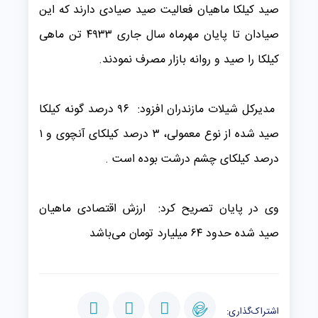
صید کیلکا ماهیان فعالیت صید صیادی دارند که این
صیادان تا پایان مهرماه سال جاری ۴۹۳۳ تن ماهی
کیلکا را صید و روانه بازار مصرف نمودند.
مدیرکل شیلات مازندران افزود: ۹۶ درصد گونه‌ کیلکا
صید شده از نوع معمولی، ۳ درصد کیلکای آنچوی و ۱
درصد کیلکای چشم درشت بوده است .
وی در پایان تصریح کرد: ارزش اقتصادی ماهیان
صید شده حدود ۶۴ میلیارد تومان می‌باشد
اشتراک‌گذاری: