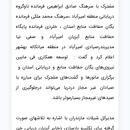
مشترک با سرهنگ صادق ابراهیمی فرمانده ناوگروه
دریابانی منطقه امیرآباد ،سرهنگ محمد ملکی فرمانده
یگان حفاظت منابع استان ، خلردی فرمانده پایگاه
حفاظت منابع آبزیان امیرآباد و صفی نیا
مدیربندرصیادی امیرآباد در منطقه میانکاله بهشهر
اعلام کرد و گفت : توسعه همکاری فی مابین
نیروی‌های یگان حفاظت منابع و دریابانی استان و
برگزاری مانورها و گشت‌های مشترک برای مبارزه با
صیادان غیر مجاز دردریا می‌تواند درجلوگیری از
صیدهای غیرمجاز بسیارموثر باشد.
مدیرکل شیلات مازندران با اشاره به تلاشهای صورت
گرفته برای تکثیرو بازسازی ذخایر آبزیان دریایی خزر