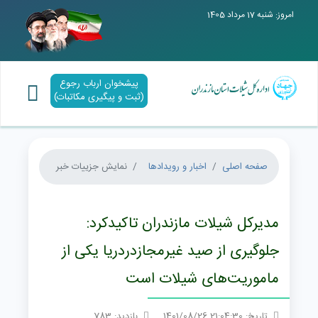
امروز: شنبه 17 مرداد 1405
پیشخوان ارباب رجوع
(ثبت و پیگیری مکاتبات)
صفحه اصلی
اخبار و رویدادها
نمایش جزییات خبر
مدیرکل شیلات مازندران تاکیدکرد:
جلوگیری از صید غیرمجازدردریا یکی از
ماموریت‌های شیلات است
تاریخ: 21:04:30 1401/08/26
بازدید: 783