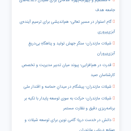
🔹️مستقیم و چهره‌به‌چهره؛ ملاقاتی برای شنیدن دغدغه‌های
جامعه هدف
گامِ استوار در مسیرِ تعالی؛ هم‌اندیشی برای ترسیمِ آینده‌ی
آبزی‌پروری
شیلات مازندران؛ سنگرِ جهش تولید و پناهگاهِ بی‌دریغِ
آبزی‌پروران
قدرت در هم‌افزایی؛ پیوند میان تدبیر مدیریت و تخصص
کارشناسان صید
شیلات مازندران؛ پیشگام در میدانِ حماسه و اقتدار ملی
شیلات مازندران؛ حرکت به سوی توسعه پایدار با تکیه بر
برنامه‌ریزی دقیق و نظارت مستمر
دانش در خدمت دریا؛ گامی نوین برای توسعه شیلات و
صنایع دریایی مازندران