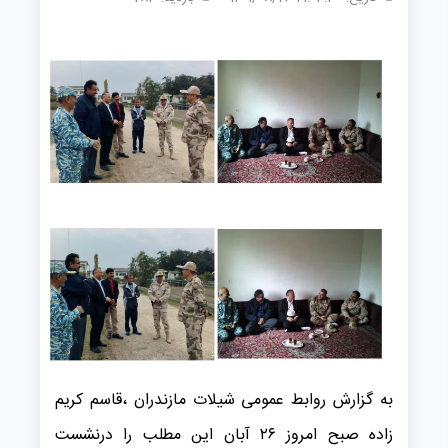
به گزارش روابط عمومی شیلات مازندران ،قاسم کریم
زاده صبح امروز ۲۶ آبان این مطلب را درنشست