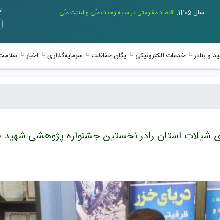
امر
سال 1405:
اقتصاد مقاومتی در سایه وحدت ملّی و امنیّت ملّی
د و بنادر
خدمات الکترونیکی
یگان حفاظت
سرمایه‌گذاری
اخبار
سلامت 
ی شیلات استان رادر نخستین جشنواره پژوهشی شهید فخ