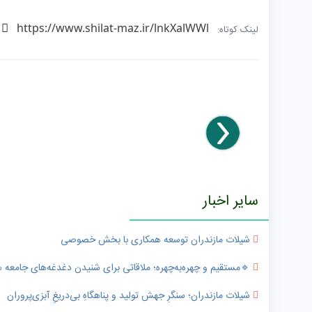
https://www.shilat-maz.ir/lnkXalWWl
لینک کوتاه:
سایر اخبار
شیلات مازندران توسعه همکاری با بخش خصوصی
🔹️مستقیم و چهره‌به‌چهره؛ ملاقاتی برای شنیدن دغدغه‌های جامعه
شیلات مازندران؛ سنگرِ جهش تولید و پناهگاهِ بی‌دریغِ آبزی‌پروران