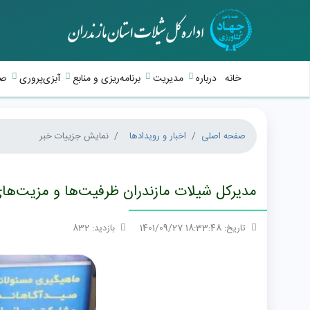
خانه
درباره
مدیریت
برنامه‌ریزی و منابع
آبزی‌پروری
صی
صفحه اصلی
اخبار و رویدادها
نمایش جزییات خبر
مدیرکل شیلات مازندران ظرفیت‌ها و مزیت‌ها
تاریخ: 18:33:48 1401/09/27
بازدید: 832