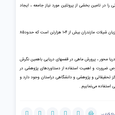
 را در تامین بخشی از پروتئین مورد نیاز جامعه ، ایجاد
مدیرکل شیلات مازندران در این سخنرانی جایگاه شیلات مازندران را در درتولید آبزیان کشور ممتازو بالا دانست و گفت: کل تولید آبزیان شیلات مازندران بیش از ۱۰۴ هزارتن است که حدود۸۵
دریا محور ، پرورش ماهی در قفسهای دریایی باهمین نگرش
صوص ضرورت و اهمیت استفاده از دستاوردهای پژوهشی در
 تحقیقاتی و پژوهشی و دانشگاهی دراستان وجود دارد و
 استفاده می‌نماییم..
اک‌گذاری: