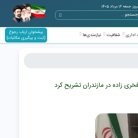
وز: جمعه 16 مرداد 1405
پیشخوان ارباب رجوع
اداری
شفافیت
نیازمندی‌ها
(ثبت و پیگیری مکاتبات)
ری زاده در مازندران تشریح کرد