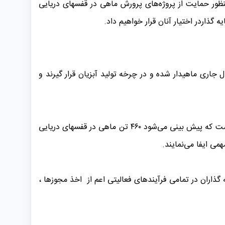
ظور حمایت از پروژه‌های پرورش ماهی در قفسهای دریایی
می شرایط و امکانات ۲۳ قفس دردریا در سطح استان درسال جاری ماهیدار شده و در چرخه تولید آبزیان قرار گیرند و
وی در پایان تصریح نمود: یکی از طرحهای مهم برای تحقق برنامه رشد ۷/۸ درصد ابلاغی، طرح پرورش ماهی در قفسهای دریایی است که پیش بینی می‌شود ۴۶۰ تن ماهی در قفسهای دریایی
می ایفا می‌نمایند.
ذاران در تمامی فرآیندهای فعالیتی اعم از اخذ مجوزها ،