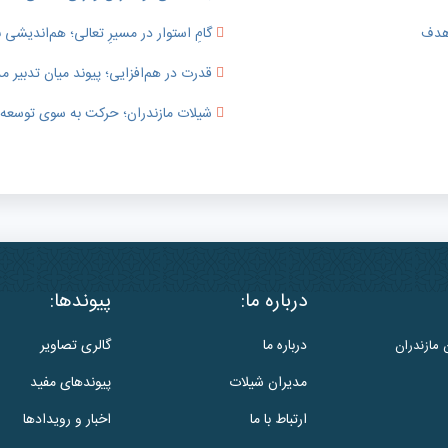
 هدف
گامِ استوار در مسیرِ تعالی؛ هم‌اندیشی ب
قدرت در هم‌افزایی؛ پیوند میان تدبی
شیلات مازندران؛ حرکت به سوی توسعه پای
درباره ما:
پیوندها:
درباره ما
گالری تصاویر
 مازندران
مدیران شیلات
پیوندهای مفید
ارتباط با ما
اخبار و رویدادها