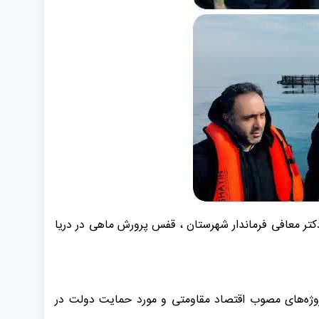
ده مدیرکل شیلات مازندران ، دکتر معافی فرماندار شهرستان ، قفس پرورش ماهی در دریا
روژه‌های مصوب اقتصاد مقاومتی و مورد حمایت دولت در