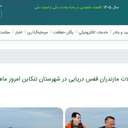
امر
سال 1405:
اقتصاد مقاومتی در سایه وحدت ملّی و امنیّت ملّی
د و بنادر
خدمات الکترونیکی
یگان حفاظت
سرمایه‌گذاری
اخبار
سلامت 
ت مازندران قفس دریایی در شهرستان تنکابن امروز ماهید