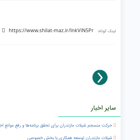
https://www.shilat-maz.ir/lnkViN5Pr
لینک کوتاه:
سایر اخبار
حرکت منسجم شیلات مازندران برای تحقق برنامه‌ها و رفع موانع اج
شیلات مازندران توسعه همکاری با بخش خصوصی