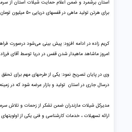
استان برشمرد و ضمن اعلام حمایت شیلات استان از سرمای
برای هرتن تولید ماهی در قفسهای دریایی ۵۰ میلیون تومان و هرقفس تا سقف ۲/۵ میلیارد تومان تسهیلات در صورت تقاضای سرمایه گذاردر اختیار آنان قرار خواهیم داد.
امروز ماشاهد ماهیدار شدن قفس در دریا توسط آقای فرزا
درسال جاری در استان تولید و بازار عرضه شود که در زمینه 
مدیرکل شیلات مازندران ضمن تشکر از زحمات و تلاش سرمایه
ارائه تسهیلات ، خدمات کارشناسی و فنی یکی از اولویتهای ک