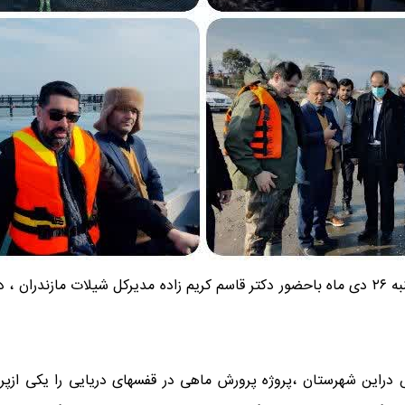
به گزارش روابط عمومی شیلات مازندران ، صبح امروز دوشنبه ۲۶ دی ماه باحضور دکتر قاسم کریم زا
 دراین شهرستان ،پروژه پرورش ماهی در قفسهای دریایی را یکی ازپ