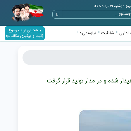
وز: دوشنبه 19 مرداد 1405
پیشخوان ارباب رجوع
اداری
شفافیت
نیازمندی‌ها
(ثبت و پیگیری مکاتبات)
ار شده و در مدار تولید قرار گرفت