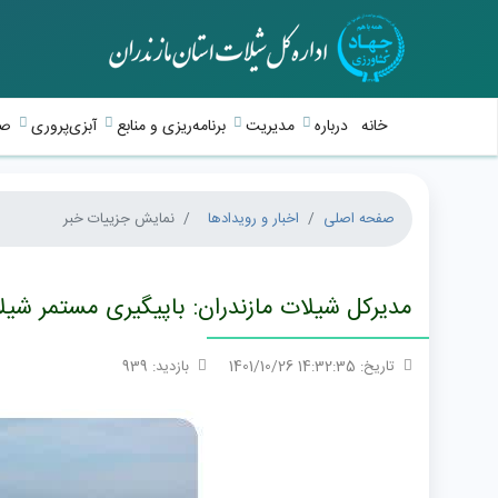
خانه
درباره
مدیریت
برنامه‌ریزی و منابع
آبزی‌پروری
صی
صفحه اصلی
اخبار و رویدادها
نمایش جزییات خبر
مدیرکل شیلات مازندران: باپیگیری مستمر شیلا
تاریخ: 14:32:35 1401/10/26
بازدید: 939