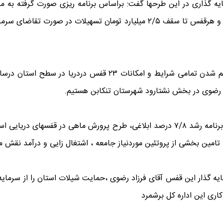
ه گذاری در این طرحها گفت: براساس برنامه ریزی صورت گرفته به من
کریم زاده در ادامه افزود: پیش بینی می‌شود درصورت فراهم شدن تما
د رضوی در بخش نشتارود شهرستان تنکابن هستیم.
تامین بخشی از پروتئین‌ موردنیاز جامعه ، اشتغال زایی و درآمد نقش مه
 گذار این قفس آقای فرزاد رضوی ،حمایت شیلات استان را از سرمایه گ
اری این اداره کل برشمرد