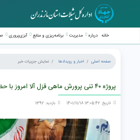
خانه
درباره
مدیریت
برنامه‌ریزی و منابع
آبزی‌پروری
صی
صفحه اصلی
اخبار و رویدادها
نمایش جزییات خبر
پروژه ۴۰ تنی پرورش ماهی قزل آلا امروز با حضور مدیرکل شیلات مازندران در شهرستان قائمشهر افتتاح و مورد بهره برداری قرار گرفت.
تاریخ: 13:05:42 1401/11/18
بازدید: 1392