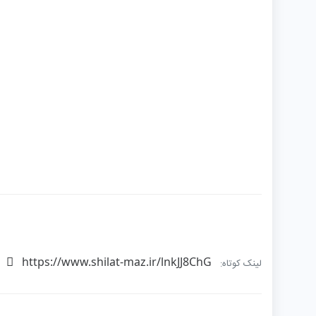
https://www.shilat-maz.ir/lnkJJ8ChG
لینک کوتاه: