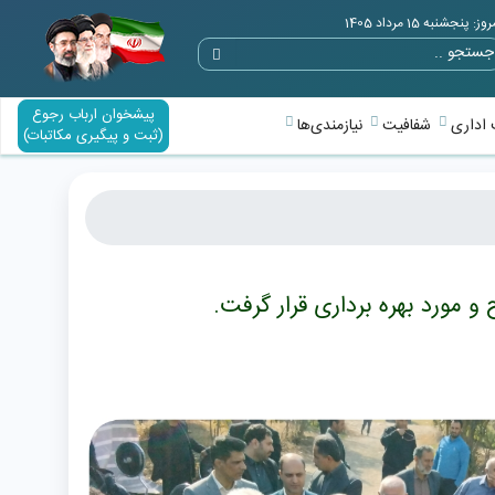
وز: پنجشنبه 15 مرداد 1405
پیشخوان ارباب رجوع
اداری
شفافیت
نیازمندی‌ها
(ثبت و پیگیری مکاتبات)