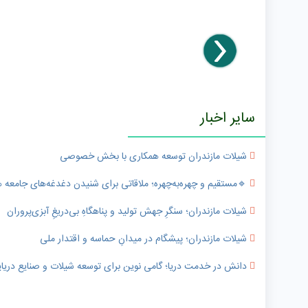
سایر اخبار
شیلات مازندران توسعه همکاری با بخش خصوصی
🔹️مستقیم و چهره‌به‌چهره؛ ملاقاتی برای شنیدن دغدغه‌های جامعه
شیلات مازندران؛ سنگرِ جهش تولید و پناهگاهِ بی‌دریغِ آبزی‌پروران
شیلات مازندران؛ پیشگام در میدانِ حماسه و اقتدار ملی
دانش در خدمت دریا؛ گامی نوین برای توسعه شیلات و صنایع دریای