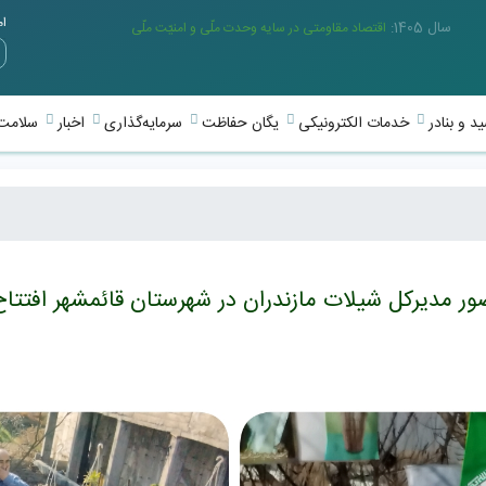
امر
سال 1405:
اقتصاد مقاومتی در سایه وحدت ملّی و امنیّت ملّی
د و بنادر
خدمات الکترونیکی
یگان حفاظت
سرمایه‌گذاری
اخبار
سلامت 