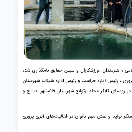
ارک فجر که به نام انقلاب اسلامی ، هنرمندان ،ورزشکاران و تبیین حقایق نامگذاری شد،
 پروری ، رئیس اداره حراست و رئیس اداره شیلات شهرستان
روستای کلاگر محله ازتوابع شهرستان قائمشهر افتتاح و
نگر تولید و نقش مهم بانوان در فعالیت‌های آبزی پروری