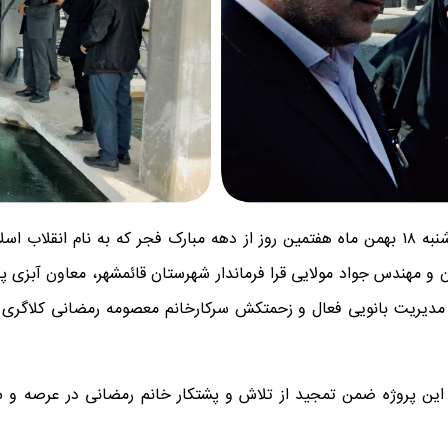
به گزارش روابط عمومی شیلات مازندران، صبح امروز سه شنبه ۱۸ بهمن ماه هفتمین روز از دهه مب
ن و مهندس جواد مولایی قرا فرماندار شهرستان قائمشهر، معاون آبزی
مدیریت بانویی فعال و زحمتکش سرکارخانم معصومه رمضانی کلاگری در 
ه این پروژه ضمن تمجید از تلاش و پشتکار خانم رمضانی در عرصه و س