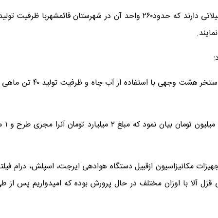
مایند.
:
 تجهیزات مکانیزاسیون ازقبیل دستگاه هوادهی ایرجت، اسپلش، درام فیل
 دراین ۶ استخر ۲۴ هزار قطعه ماهی قزل آلا با اوزان مختلف در حال پرورش بوده که امی