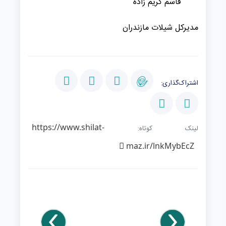
قاسم کریم زاده
مدیرکل شیلات مازندران
اشتراک‌گذاری:
https://www.shilat-
لینک کوتاه:
maz.ir/lnkMybEcZ