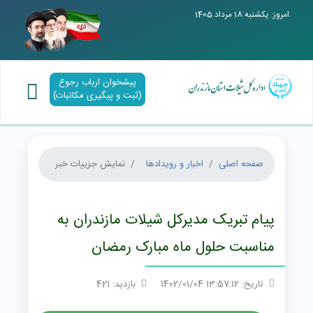
امروز: یکشنبه 18 مرداد 1405
پیشخوان ارباب رجوع
(ثبت و پیگیری مکاتبات)
صفحه اصلی
اخبار و رویدادها
نمایش جزییات خبر
پیام تبریک مدیرکل شیلات مازندران به
مناسبت حلول ماه مبارک رمضان
تاریخ: 13:57:12 1402/01/04
بازدید: 421