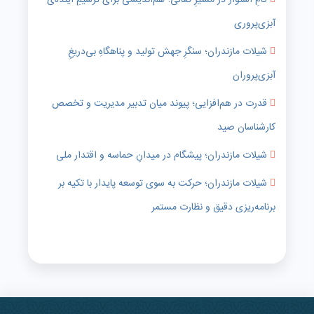
گامِ استوار در مسیرِ تعالی؛ هم‌اندیشی برای ترسیمِ آینده‌ی
آبزی‌پروری
شیلات مازندران؛ سنگرِ جهش تولید و پناهگاهِ بی‌دریغِ
آبزی‌پروران
قدرت در هم‌افزایی؛ پیوند میان تدبیر مدیریت و تخصص
کارشناسان صید
شیلات مازندران؛ پیشگام در میدانِ حماسه و اقتدار ملی
شیلات مازندران؛ حرکت به سوی توسعه پایدار با تکیه بر
برنامه‌ریزی دقیق و نظارت مستمر