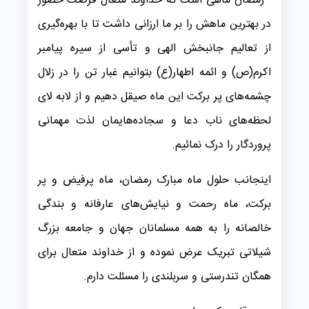
رمضان ماهی است که خداوند متعال فرصت حضور
در بهترین ماهش را بر ما ارزانی داشت تا با بهره‌گیری
از تعالیم جانبخش الهی و تأسی از سیره پیامبر
اکرم‌(ص) و ائمه اطهار(ع) بتوانیم غبار تن را در زلال
چشمه‌های پر برکت این ماه صیقل دهیم و از لابه­ لای
لحظه‌های ناب دعا و سجاده‌هایمان لذت مهمانی
پروردگار را درک ‌نمائیم.
اینجانب حلول ماه مبارک رمضان، ماه پرفیض و پر
برکت، ماه رحمت و نیایش‌های عارفانه و بندگی
خالصانه را به همه مسلمانان جهان و جامعه بزرگ
شیلاتی تبریک عرض نموده و از خداوند متعال برای
همگان تندرستی و سربلندی را مسئلت دارم.