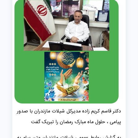
دکتر قاسم کریم زاده مدیرکل شیلات مازندران با صدور
پیامی ، حلول ماه مبارک رمضان را تبریک گفت
به گزارش روابط عمومی شیلات مازندران متن پیام به