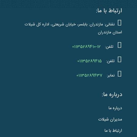
ارتباط با ما:
نشانی: مازندران: بابلسر، خیابان شریعتی، اداره کل شیلات
استان مازندران
01135289410-12
تلفن:
01135289415
تلفن:
01135289437
نمابر:
درباره ما:
درباره ما
مدیران شیلات
ارتباط با ما