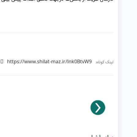
https://www.shilat-maz.ir/lnk0BtvW9
لینک کوتاه: