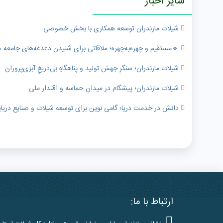
سایر اخبار
شیلات مازندران توسعه همکاری با بخش خصوصی
🔹️مستقیم و چهره‌به‌چهره؛ ملاقاتی برای شنیدن دغدغه‌های جامعه
شیلات مازندران؛ سنگرِ جهش تولید و پناهگاهِ بی‌دریغِ آبزی‌پروران
شیلات مازندران؛ پیشگام در میدانِ حماسه و اقتدار ملی
دانش در خدمت دریا؛ گامی نوین برای توسعه شیلات و صنایع دریای
ارتباط با ما: