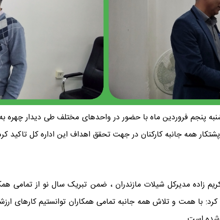
به پنجم فروردین ماه با حضور در واحدهای مختلف طی دیدار چهره به چه
کریم زاده مدیرکل شیلات مازندران ، ضمن تبریک سال نو از تمامی ه
ح کرد: با همت و تلاش همه جانبه تمامی همکاران توانستیم کارهای ارزش
 شده است.