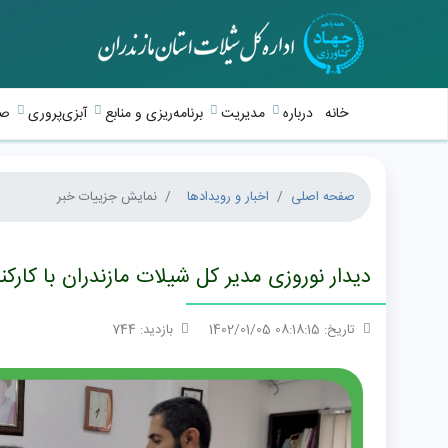
خانه
درباره
مدیریت
برنامه‌ریزی و منابع
آبزی‌پروری
صی
صفحه اصلی
اخبار و رویدادها
نمایش جزییات خبر
دیدار نوروزی مدیر کل شیلات مازندران با کارکن
تاریخ: 08:18:15 1402/01/05
بازدید: 744