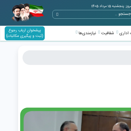
وز: پنجشنبه 15 مرداد 1405
پیشخوان ارباب رجوع
اداری
شفافیت
نیازمندی‌ها
(ثبت و پیگیری مکاتبات)