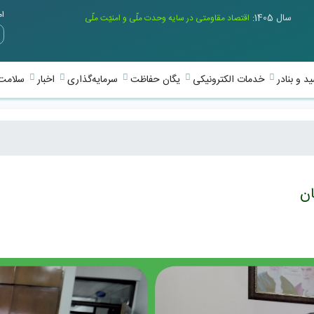
امر
سال 1405:
اقتصاد مقاومتی در سایه وحدت ملّی و امنیّت ملّی
د و بنادر
خدمات الکترونیکی
یگان حفاظت
سرمایه‌گذاری
اخبار
سلامت 
ان