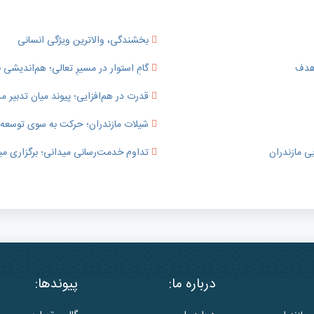
بخشندگی، والاترین ویژگی انسانی
 هدف
گامِ استوار در مسیرِ تعالی؛ هم‌اندیشی ب
قدرت در هم‌افزایی؛ پیوند میان تدبی
شیلات مازندران؛ حرکت به سوی توسعه پای
ی مازندران
تداوم خدمت‌رسانی میدانی؛ برگزاری می
درباره ما:
پیوندها: