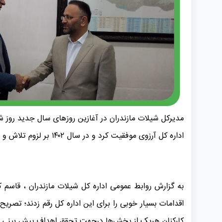
مدیرکل شیلات مازندران در آغازین روزهای سال جدید روز شن
اداره کل آرزوی موفقیت کرد و در سال ۱۴۰۲ بر لزوم تلاش و پشتکار همه جانبه کارکنان در جهت تحقق اهداف این اداره کل تاکید کرد.
به گزارش روابط عمومی اداره کل شیلات مازندران ، قاسم 
اقدامات بسیار خوبی را برای این اداره کل رقم زدند؛ تصری
کارکنان هریک از بخش‌ها درجهت تحقق اهداف پیش بینی