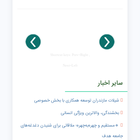
Shortcut keys: Prev=Right ,
Next=Left
سایر اخبار
شیلات مازندران توسعه همکاری با بخش خصوصی
بخشندگی، والاترین ویژگی انسانی
🔹️مستقیم و چهره‌به‌چهره؛ ملاقاتی برای شنیدن دغدغه‌های
جامعه هدف