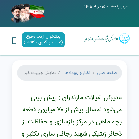
امروز: پنجشنبه 15 مرداد 1405
پیشخوان ارباب رجوع
(ثبت و پیگیری مکاتبات)
صفحه اصلی
اخبار و رویدادها
نمایش جزییات خبر
مدیرکل شیلات مازندران : پیش بینی
می‌شود امسال بیش از ۷۰ میلیون قطعه
بچه ماهی در مرکز بازسازی و حفاظت از
ذخائر ژنتیکی شهید رجائی ساری تکثیر و