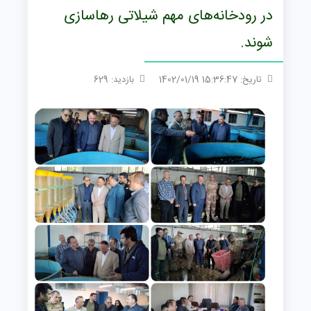
در رودخانه‌های مهم شیلاتی رهاسازی
شوند.
تاریخ: 15:36:47 1402/01/19
بازدید: 629