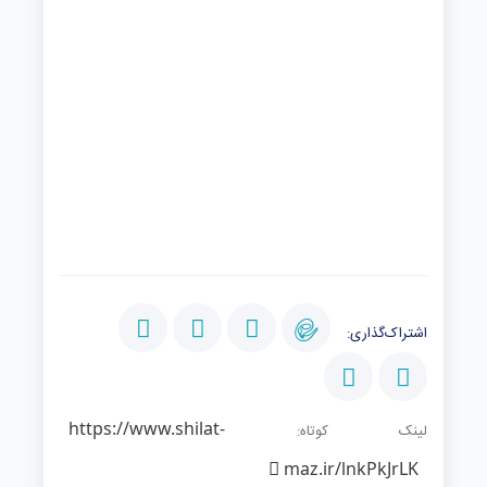
اشتراک‌گذاری:
https://www.shilat-
لینک کوتاه:
maz.ir/lnkPkJrLK