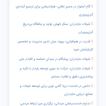
گامِ استوار در مسیرِ تعالی؛ هم‌اندیشی برای ترسیمِ آینده‌ی
آبزی‌پروری
شیلات مازندران؛ سنگرِ جهش تولید و پناهگاهِ بی‌دریغِ
آبزی‌پروران
قدرت در هم‌افزایی؛ پیوند میان تدبیر مدیریت و تخصص
کارشناسان صید
شیلات مازندران؛ پیشگام در میدانِ حماسه و اقتدار ملی
شیلات مازندران؛ حرکت به سوی توسعه پایدار با تکیه بر
برنامه‌ریزی دقیق و نظارت مستمر
دانش در خدمت دریا؛ گامی نوین برای توسعه شیلات و
صنایع دریایی مازندران
تداوم خدمت‌رسانی میدانی؛ برگزاری میز ارتباط مردمی