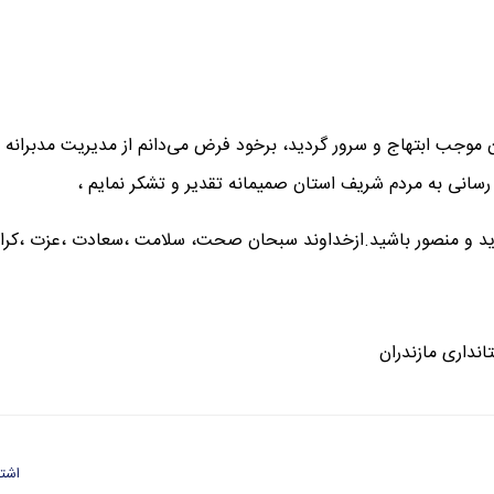
ان موجب ابتهاج و سرور گردید، برخود فرض می‌دانم از مدیریت مدبرانه 
انی به مردم شریف استان صمیمانه تقدیر و تشکر نمایم ،
ید و منصور باشید.ازخداوند سبحان صحت، سلامت ،سعادت ،عزت ،کرام
اری مازندران
اشتر