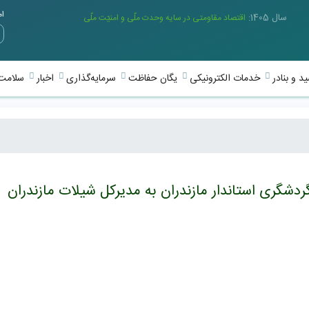
امر
سال 1405:
اقتصاد مقاومتی در سایه وحدت ملّی و امنیّت ملّی
د و بنادر
خدمات الکترونیکی
یگان حفاظت
سرمایه‌گذاری
اخبار
سلامت 
شگری استاندار مازندران به مدیرکل شیلات مازندران