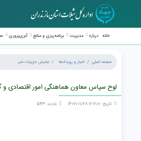
خانه
درباره
مدیریت
برنامه‌ریزی و منابع
آبزی‌پروری
صی
صفحه اصلی
اخبار و رویدادها
نمایش جزییات خبر
لوح سپاس معاون هماهنگی امور اقتصادی و گرد
تاریخ: 12:21:10 1402/01/28
بازدید: 543