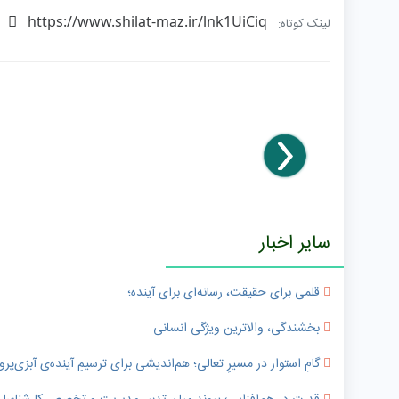
https://www.shilat-maz.ir/lnk1UiCiq
لینک کوتاه:
سایر اخبار
قلمی برای حقیقت، رسانه‌ای برای آینده؛
بخشندگی، والاترین ویژگی انسانی
گامِ استوار در مسیرِ تعالی؛ هم‌اندیشی برای ترسیمِ آینده‌ی آبزی‌پر