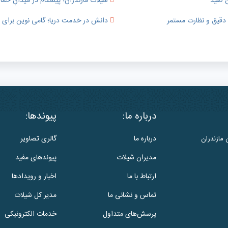
ن صید
شیلات مازندران؛ پیشگام در میدانِ حما
ی دقیق و نظارت مستمر
دانش در خدمت دریا؛ گامی نوین برای ت
درباره ما:
پیوندها:
درباره ما
گالری تصاویر
 مازندران
مدیران شیلات
پیوندهای مفید
ارتباط با ما
اخبار و رویدادها
تماس و نشانی ما
مدیر کل شیلات
پرسش‌های متداول
خدمات الکترونیکی