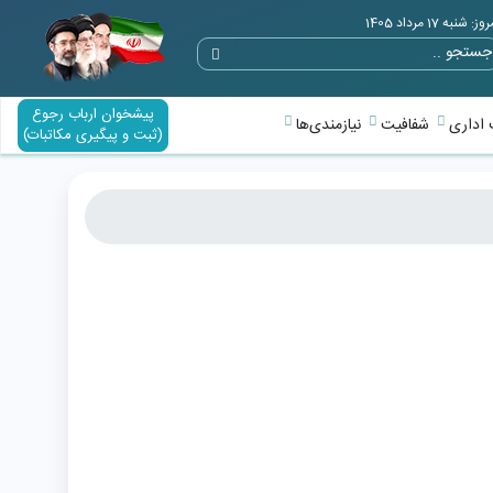
وز: شنبه 17 مرداد 1405
پیشخوان ارباب رجوع
اداری
شفافیت
نیازمندی‌ها
(ثبت و پیگیری مکاتبات)