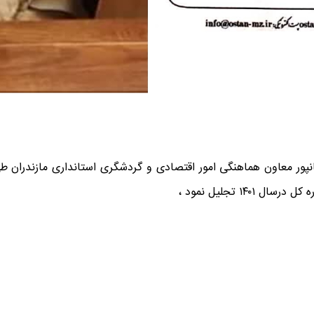
پور معاون هماهنگی امور اقتصادی و گردشگری استانداری مازندران طی 
۱۴ تجلیل نمود ،