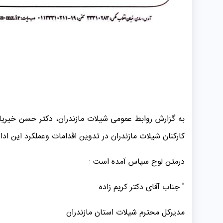
به گزارش روابط عمومی شیلات مازندران، دکتر حسن خیریان
کارکنان شیلات مازندران در تدوین اقدامات وعملکرد این اداره کل درسال ۰۱
درمتن لوح سپاس آمده است :
" جناب آقای دکتر کریم زاده
مدیرکل محترم شیلات استان مازندران