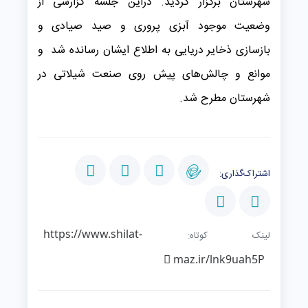
شهرستان برگزار گردید. دراین جلسه گزارشی از
وضعیت موجود آبزی پروری و صید صیادی و
بازسازی ذخایر دریایی به اطلاع ایشان رسانده شد و
موانع و چالش‌های پیش روی صنعت شیلاتی در
شهرستان مطرح شد.
اشتراک‌گذاری:
https://www.shilat-
لینک کوتاه:
maz.ir/lnk9uah5P