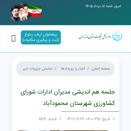
امروز: شنبه 17 مرداد 1405
پیشخوان ارباب رجوع
(ثبت و پیگیری مکاتبات)
صفحه اصلی
اخبار و رویدادها
نمایش جزییات خبر
جلسه هم اندیشی مدیران ادارات شورای
کشاورزی شهرستان محمودآباد
تاریخ: 08:00:35 1401/01/22
بازدید: 527