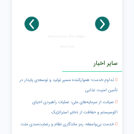
Shortcut keys: Prev=Right ,
Next=Left
سایر اخبار
تداومِ خدمت؛ هموارکننده مسیرِ تولید و توسعه‌ی پایدار در
تأمین امنیت غذایی
صیانت از سرمایه‌های ملی؛ عملیات راهبردی احیای
اکوسیستم و حفاظت از ذخایر استراتژیک
خدمت بی‌واسطه؛ رمز ماندگاری نظام و رضایت‌مندی ملت