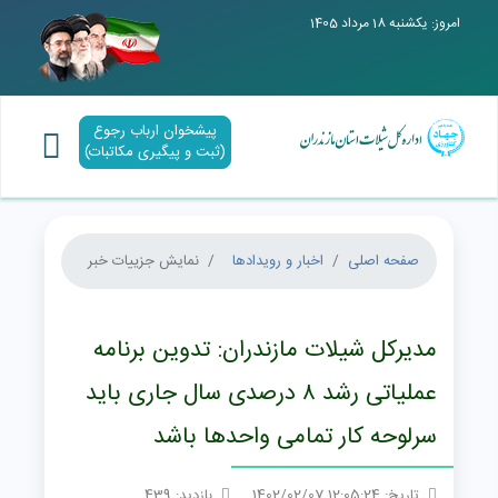
امروز: یکشنبه 18 مرداد 1405
پیشخوان ارباب رجوع
(ثبت و پیگیری مکاتبات)
صفحه اصلی
اخبار و رویدادها
نمایش جزییات خبر
مدیرکل شیلات مازندران: تدوین برنامه
عملیاتی رشد ۸ درصدی سال جاری باید
سرلوحه کار تمامی واحدها باشد
تاریخ: 12:05:24 1402/02/07
بازدید: 439