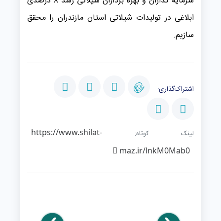
سرمایه گذاران و بهره برداران شیلاتی رشد ۸ درصدی
ابلاغی در تولیدات شیلاتی استان مازندران را محقق
سازیم.
اشتراک‌گذاری:
https://www.shilat-
لینک کوتاه:
maz.ir/lnkM0Mab0