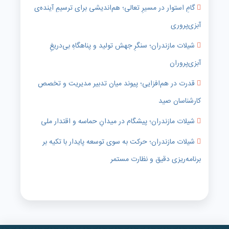
گامِ استوار در مسیرِ تعالی؛ هم‌اندیشی برای ترسیمِ آینده‌ی
آبزی‌پروری
شیلات مازندران؛ سنگرِ جهش تولید و پناهگاهِ بی‌دریغِ
آبزی‌پروران
قدرت در هم‌افزایی؛ پیوند میان تدبیر مدیریت و تخصص
کارشناسان صید
شیلات مازندران؛ پیشگام در میدانِ حماسه و اقتدار ملی
شیلات مازندران؛ حرکت به سوی توسعه پایدار با تکیه بر
برنامه‌ریزی دقیق و نظارت مستمر