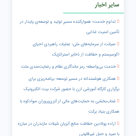
سایر اخبار
تداومِ خدمت؛ هموارکننده مسیرِ تولید و توسعه‌ی پایدار در
تأمین امنیت غذایی
صیانت از سرمایه‌های ملی؛ عملیات راهبردی احیای
اکوسیستم و حفاظت از ذخایر استراتژیک
خدمت بی‌واسطه؛ رمز ماندگاری نظام و رضایت‌مندی ملت
همکاری هوشمندانه در مسیر توسعه؛ برنامه‌ریزی برای
برگزاری کارگاه آموزشی ازن با حضور شرکت بیت الکترونیک
شتاب‌بخشی به حمایت‌های مالی از آبزی‌پروران سوادکوه با
همکاری بنیاد برکت
اراده پولادین حفاظت منابع آبزیان شیلات مازندران در مبارزه
با صید و حمل غیرقانونی