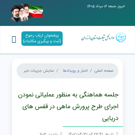
امروز: جمعه 16 مرداد 1405
پیشخوان ارباب رجوع
(ثبت و پیگیری مکاتبات)
صفحه اصلی
اخبار و رویدادها
نمایش جزییات خبر
جلسه هماهنگی به منظور عملیاتی نمودن
اجرای طرح پرورش ماهی در قفس های
دریایی
تاریخ: 06:23:41 1402/04/31
بازدید: 703