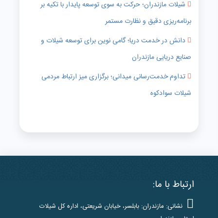
شیلات مازندران؛ حرکت به سوی توسعه پایدار با تکیه بر
برنامه‌ریزی دقیق و نظارت مستمر
دانش در خدمت دریا؛ گامی نوین برای توسعه شیلات و
صنایع دریایی مازندران
تداوم خدمت‌رسانی میدانی؛ برگزاری میز ارتباط مردمی
شیلات سوادکوه
ارتباط با ما:
نشانی: مازندران: بابلسر، خیابان شریعتی، اداره کل شیلات