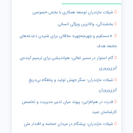
شیلات مازندران توسعه همکاری با بخش خصوصی
بخشندگی، والاترین ویژگی انسانی
🔹️مستقیم و چهره‌به‌چهره؛ ملاقاتی برای شنیدن دغدغه‌های
جامعه هدف
گامِ استوار در مسیرِ تعالی؛ هم‌اندیشی برای ترسیمِ آینده‌ی
آبزی‌پروری
شیلات مازندران؛ سنگرِ جهش تولید و پناهگاهِ بی‌دریغِ
آبزی‌پروران
قدرت در هم‌افزایی؛ پیوند میان تدبیر مدیریت و تخصص
کارشناسان صید
شیلات مازندران؛ پیشگام در میدانِ حماسه و اقتدار ملی