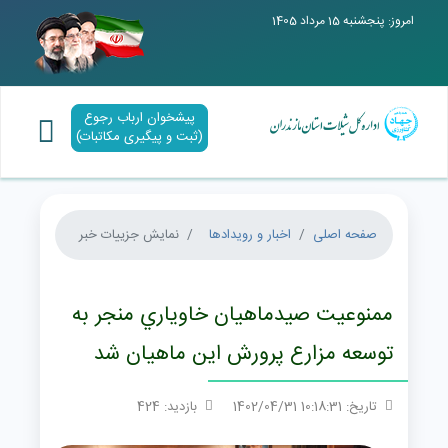
امروز: پنجشنبه 15 مرداد 1405
پیشخوان ارباب رجوع
(ثبت و پیگیری مکاتبات)
صفحه اصلی
اخبار و رویدادها
نمایش جزییات خبر
ممنوعيت صيدماهيان خاوياري منجر به
توسعه مزارع پرورش اين ماهيان شد
تاریخ: 10:18:31 1402/04/31
بازدید: 424