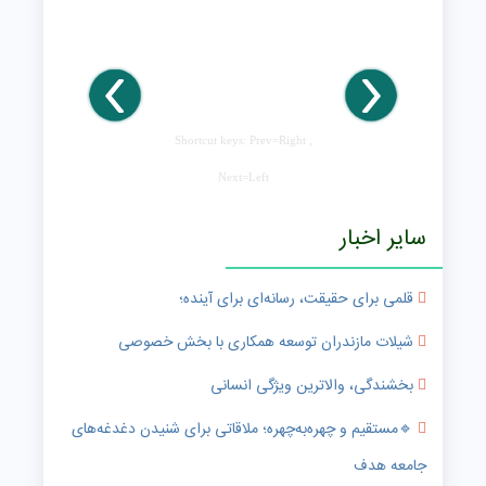
Shortcut keys: Prev=Right ,
Next=Left
سایر اخبار
قلمی برای حقیقت، رسانه‌ای برای آینده؛
شیلات مازندران توسعه همکاری با بخش خصوصی
بخشندگی، والاترین ویژگی انسانی
🔹️مستقیم و چهره‌به‌چهره؛ ملاقاتی برای شنیدن دغدغه‌های
جامعه هدف