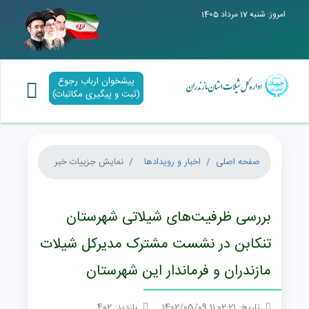
امروز: شنبه 17 مرداد 1405
پیشخوان ارباب رجوع
(ثبت و پیگیری مکاتبات)
صفحه اصلی
اخبار و رویدادها
نمایش جزییات خبر
بررسی ظرفیت‌های شیلاتی شهرستان
تنکابن در نشست مشترک مدیرکل شیلات
مازندران و فرماندار این شهرستان
تاریخ: 11:02:21 1402/05/09
بازدید: 402