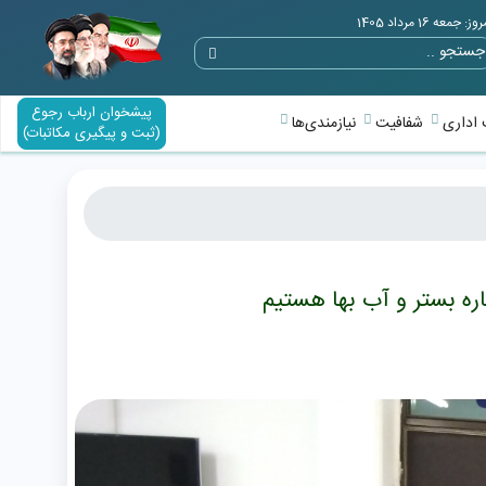
وز: جمعه 16 مرداد 1405
پیشخوان ارباب رجوع
اداری
شفافیت
نیازمندی‌ها
(ثبت و پیگیری مکاتبات)
اره بستر و آب بها هستیم