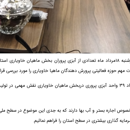
به گزارش روابط عمومي شیلات مازندران، صبح امروز چهارشنبه ۱۸مرداد ماه تعدادی از آبزی پرو
هم حوزه فعالیتی پرورش دهندگان ماهیا خاویاری را مورد بررسی قرار 
دراین دیدار مدیرکل شیلات مازندران با اشاره به اینکه تعداد ۳۹ واحد آبزی پروری دربخش ماه
 خصوص اجاره بستر و آب بها دارند که به جدی این موضوع در سطح ملی 
رمایه گذاری بیشتری در سطح استان را فراهم نمائیم.