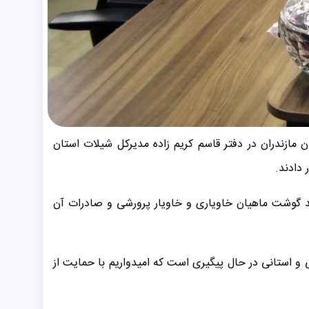
ران بخش ماهیان خاویاری استان مازندران در دفتر قاسم کریم زاده مدیرکل شیلات استان
دادند.
یان خاویاری نقش مهمی در تولید گوشت ماهیان خاویاری و خاویار پرورشی و صادرات آن
و استانی در حال پیگیری است که امیدواریم با حمایت از