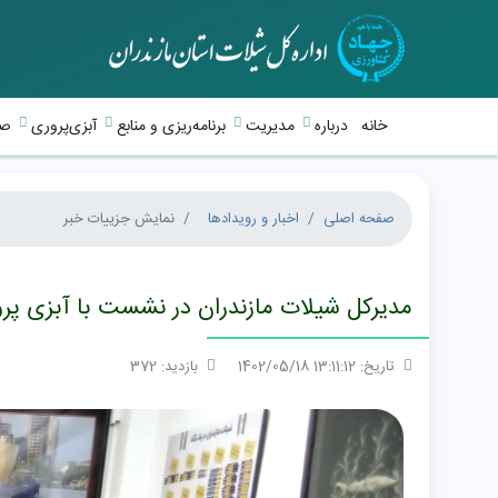
خانه
درباره
مدیریت
برنامه‌ریزی و منابع
آبزی‌پروری
صی
صفحه اصلی
اخبار و رویدادها
نمایش جزییات خبر
مدیرکل شیلات مازندران در نشست با آبزی پرورا
تاریخ: 13:11:12 1402/05/18
بازدید: 372