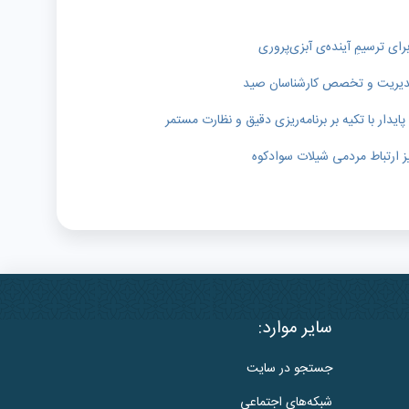
رای ترسیمِ آینده‌ی آبزی‌پروری
ر مدیریت و تخصص کارشناسان صید
دار با تکیه بر برنامه‌ریزی دقیق و نظارت مستمر
ز ارتباط مردمی شیلات سوادکوه
سایر موارد:
جستجو در سایت
شبکه‌های اجتماعی