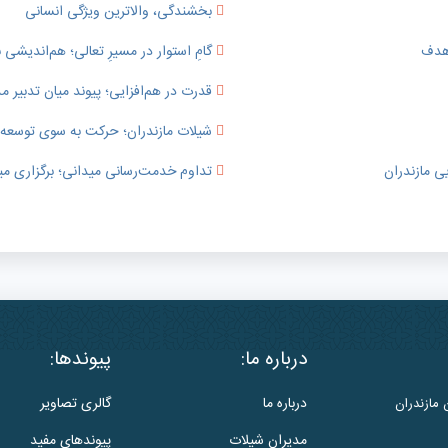
بخشندگی، والاترین ویژگی انسانی
 هدف
گامِ استوار در مسیرِ تعالی؛ هم‌اندیشی ب
قدرت در هم‌افزایی؛ پیوند میان تدبی
شیلات مازندران؛ حرکت به سوی توسعه پای
ی مازندران
تداوم خدمت‌رسانی میدانی؛ برگزاری می
درباره ما:
پیوندها:
درباره ما
گالری تصاویر
 مازندران
مدیران شیلات
پیوندهای مفید