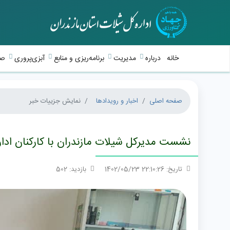
خانه
درباره
مدیریت
برنامه‌ریزی و منابع
آبزی‌پروری
صی
صفحه اصلی
اخبار و رویدادها
نمایش جزییات خبر
نشست مدیرکل شیلات مازندران با کارکنان ادا
تاریخ: 22:10:26 1402/05/23
بازدید: 502