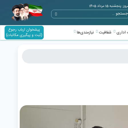
وز: پنجشنبه 15 مرداد 1405
پیشخوان ارباب رجوع
اداری
شفافیت
نیازمندی‌ها
(ثبت و پیگیری مکاتبات)