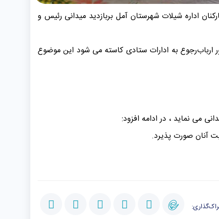
اده مدیرکل شیلات مازندران صبح امروز دوشنبه ۲۳مردادماه درنشست با کارکنان اداره شیلات شهرستان آمل بربازدید میدانی رئیس و
ور ارباب‌رجوع به ادارات ستادی کاسته می شود این موضوع
ی می نماید ، در ادامه افزود:
یت آنان صورت پذیرد.
اک‌گذاری: