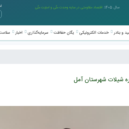
امر
سال 1405:
اقتصاد مقاومتی در سایه وحدت ملّی و امنیّت ملّی
د و بنادر
خدمات الکترونیکی
یگان حفاظت
سرمایه‌گذاری
اخبار
سلامت 
ره شیلات شهرستان آمل