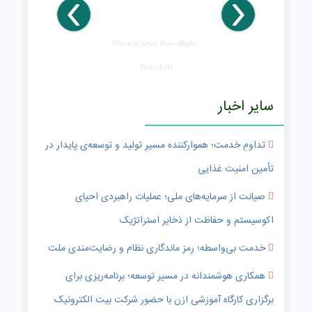
Shortcut keys: Prev=Right ,
Next=Left
سایر اخبار
تداومِ خدمت؛ هموارکننده مسیرِ تولید و توسعه‌ی پایدار در
تأمین امنیت غذایی
صیانت از سرمایه‌های ملی؛ عملیات راهبردی احیای
اکوسیستم و حفاظت از ذخایر استراتژیک
خدمت بی‌واسطه؛ رمز ماندگاری نظام و رضایت‌مندی ملت
همکاری هوشمندانه در مسیر توسعه؛ برنامه‌ریزی برای
برگزاری کارگاه آموزشی ازن با حضور شرکت بیت الکترونیک