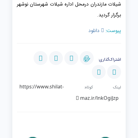
شیلات مازندران درمحل اداره شیلات شهرستان نوشهر
برگزار گردید.
پیوست:
دانلود
اشتراک‌گذاری:
https://www.shilat-
لینک کوتاه:
maz.ir/lnkOgiJzp