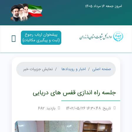
امروز: جمعه 16 مرداد 1405
پیشخوان ارباب رجوع
(ثبت و پیگیری مکاتبات)
صفحه اصلی
اخبار و رویدادها
نمایش جزییات خبر
جلسه راه اندازی قفس های دریایی
تاریخ: 16:30:48 1402/05/26
بازدید: 682