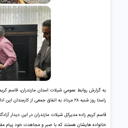
به گزارش روابط عمومي شیلات استان مازندران، قاسم کریم ز
راستا روز شنبه ۲۸ مرداد به اتفاق جمعی از کارمندان این اداره کل، به دیدار آزاده سرافراز همکار بازنشسته شیلات استان کربلایی محمود مهدی نژاد و خانواده گرامی ایشان رفتند.
قاسم کریم زاده مدیرکل شیلات مازندران در این دیدار آزادگ
خانواده هایشان هستند که با صبر و مجاهدت خود پیام مقاو