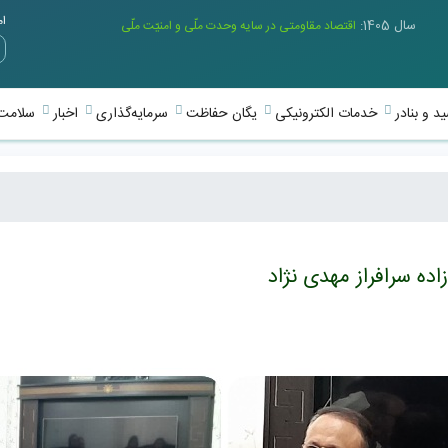
امر
سال 1405:
اقتصاد مقاومتی در سایه وحدت ملّی و امنیّت ملّی
د و بنادر
خدمات الکترونیکی
یگان حفاظت
سرمایه‌گذاری
اخبار
سلامت 
اده سرافراز مهدی نژاد