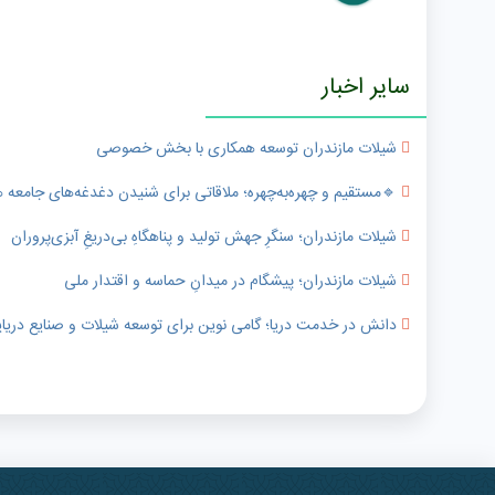
سایر اخبار
شیلات مازندران توسعه همکاری با بخش خصوصی
🔹️مستقیم و چهره‌به‌چهره؛ ملاقاتی برای شنیدن دغدغه‌های جامعه
شیلات مازندران؛ سنگرِ جهش تولید و پناهگاهِ بی‌دریغِ آبزی‌پروران
شیلات مازندران؛ پیشگام در میدانِ حماسه و اقتدار ملی
دانش در خدمت دریا؛ گامی نوین برای توسعه شیلات و صنایع دریای