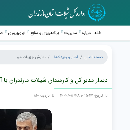
خانه
درباره
مدیریت
برنامه‌ریزی و منابع
آبزی‌پروری
صی
صفحه اصلی
اخبار و رویدادها
نمایش جزییات خبر
دیدار مدیر کل و کارمندان شیلات مازندران با آز
تاریخ: 10:15:13 1402/05/28
بازدید: 810