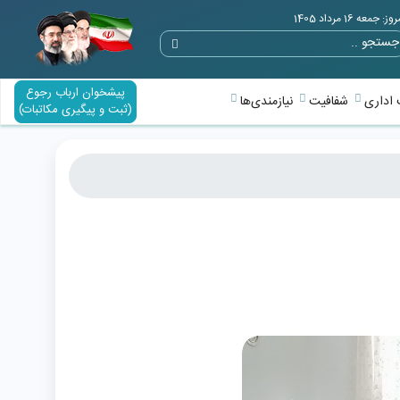
وز: جمعه 16 مرداد 1405
پیشخوان ارباب رجوع
اداری
شفافیت
نیازمندی‌ها
(ثبت و پیگیری مکاتبات)