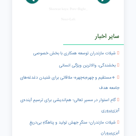
Shortcut keys: Prev=Right ,
Next=Left
سایر اخبار
شیلات مازندران توسعه همکاری با بخش خصوصی
بخشندگی، والاترین ویژگی انسانی
🔹️مستقیم و چهره‌به‌چهره؛ ملاقاتی برای شنیدن دغدغه‌های
جامعه هدف
گامِ استوار در مسیرِ تعالی؛ هم‌اندیشی برای ترسیمِ آینده‌ی
آبزی‌پروری
شیلات مازندران؛ سنگرِ جهش تولید و پناهگاهِ بی‌دریغِ
آبزی‌پروران