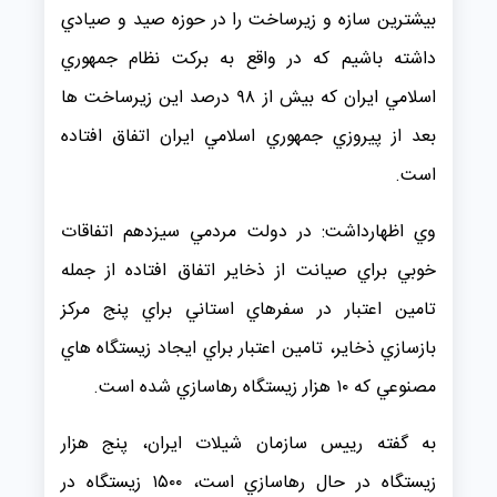
بيشترين سازه و زيرساخت را در حوزه صيد و صيادي
داشته باشيم كه در واقع به بركت نظام جمهوري
اسلامي ايران كه بيش از ۹۸ درصد اين زيرساخت ها
بعد از پيروزي جمهوري اسلامي ايران اتفاق افتاده
است.
وي اظهارداشت: در دولت مردمي سيزدهم اتفاقات
خوبي براي صيانت از ذخاير اتفاق افتاده از جمله
تامين اعتبار در سفرهاي استاني براي پنج مركز
بازسازي ذخاير، تامين اعتبار براي ايجاد زيستگاه هاي
مصنوعي كه ۱۰ هزار زيستگاه رهاسازي شده است.
به گفته رييس سازمان شيلات ايران، پنج هزار
زيستگاه در حال رهاسازي است، ۱۵۰۰ زيستگاه در