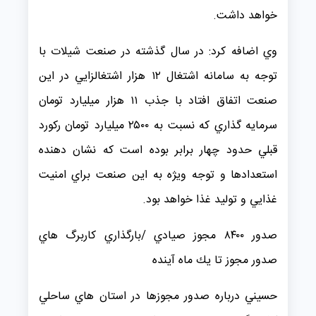
خواهد داشت.
وي اضافه كرد: در سال گذشته در صنعت شيلات با
توجه به سامانه اشتغال ۱۲ هزار اشتغالزايي در اين
صنعت اتفاق افتاد با جذب ۱۱ هزار ميليارد تومان
سرمايه گذاري كه نسبت به ۲۵۰۰ ميليارد تومان ركورد
قبلي حدود چهار برابر بوده است كه نشان دهنده
استعدادها و توجه ويژه به اين صنعت براي امنيت
غذايي و توليد غذا خواهد بود.
صدور ۸۴۰۰ مجوز صيادي /بارگذاري كاربرگ هاي
صدور مجوز تا يك ماه آينده
حسيني درباره صدور مجوزها در استان هاي ساحلي