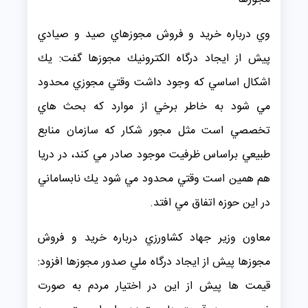
وي درباره خريد و فروش مجوزهاي صيد و صيادي
پيش از ايجاد درگاه الكترونيك مجوزها گفت: يك
اشكال اساسي كه وجود داشت وقتي مجوزي محدود
مي شود به خاطر برخي از موارد كه بحث هاي
تخصصي است مثل مجور شكار كه سازمان منابع
طبيعي براساس ظرفيت موجود صادر مي كند، در دريا
هم همين است وقتي محدود مي شود يك نابساماني
در اين حوزه اتفاق مي افتد.
معاون وزير جهاد كشاورزي درباره خريد و فروش
مجوزها پيش از ايجاد درگاه ملي صدور مجوزها افزود:
قيمت ها پيش از اين در اختيار مردم به صورت