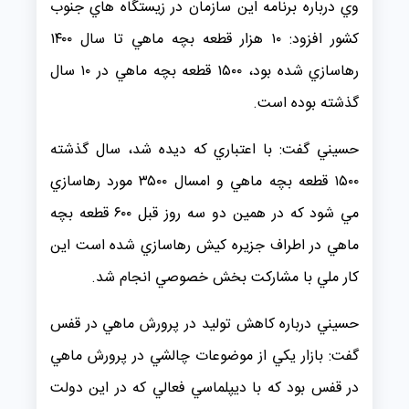
وي درباره برنامه اين سازمان در زيستگاه هاي جنوب
كشور افزود: ۱۰ هزار قطعه بچه ماهي تا سال ۱۴۰۰
رهاسازي شده بود، ۱۵۰۰ قطعه بچه ماهي در ۱۰ سال
گذشته بوده است.
حسيني گفت: با اعتباري كه ديده شد، سال گذشته
۱۵۰۰ قطعه بچه ماهي و امسال ۳۵۰۰ مورد رهاسازي
مي شود كه در همين دو سه روز قبل ۶۰۰ قطعه بچه
ماهي در اطراف جزيره كيش رهاسازي شده است اين
كار ملي با مشاركت بخش خصوصي انجام شد.
حسيني درباره كاهش توليد در پرورش ماهي در قفس
گفت: بازار يكي از موضوعات چالشي در پرورش ماهي
در قفس بود كه با ديپلماسي فعالي كه در اين دولت