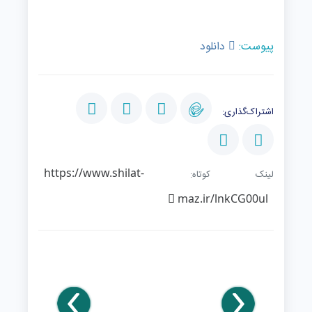
پیوست:
دانلود
اشتراک‌گذاری:
https://www.shilat-
لینک کوتاه:
maz.ir/lnkCG00ul