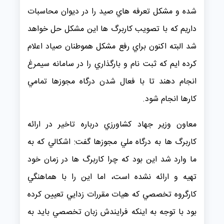
شده و مشكل تعرفه هاي صيد را در ديوان محاسبات
داريم كه با تصويب كاربرگ ها اين مشكل حل خواهد
شد البته اكنون براي رفع مشكل هموطنان صياد اعلام
كرده ايم كه ثبت نام و بارگذاري را در سامانه سيمرغ
انجام دهند تا با فعال شدن درگاه مجوزها تمامي
كارها انجام شود.
معاون وزير جهاد كشاورزي درباره تاخير در ارائه
كاربرگ ها به درگاه ملي مجوزها گفت: اشكالي كه به
ما وارد شد اين بود كه چرا كاربرگ ها در زمان خود
تهيه و ارائه نشده است، اما اين را با هماهنگي
كارگروه تخصصي كه هيات مقررات زدايي تعيين كرده
بود با توجه به اينكه فرايندش زبان تخصصي بايد به