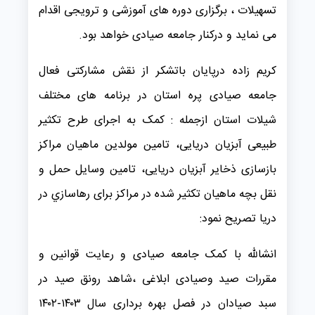
تسهیلات ، برگزاری دوره های آموزشی و ترویجی اقدام
می نماید و درکنار جامعه صیادی خواهد بود.
کریم زاده درپایان باتشکر از نقش مشارکتی فعال
جامعه صیادی پره استان در برنامه های مختلف
شیلات استان ازجمله : کمک به اجرای طرح تکثیر
طبیعی آبزیان دریایی، تامین مولدین ماهیان مراکز
بازسازی ذخایر آبزیان دریایی، تامین وسایل حمل و
نقل بچه ماهیان تکثیر شده در مراکز برای رهاسازي در
دریا تصریح نمود:
انشالله با کمک جامعه صیادی و رعایت قوانین و
مقررات صید وصیادی ابلاغی ،شاهد رونق صید در
سبد صیادان در فصل بهره برداری سال ۱۴۰۳-۱۴۰۲