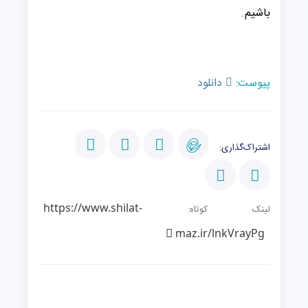
باشیم.
پیوست:
دانلود
اشتراک‌گذاری:
https://www.shilat-
لینک کوتاه:
maz.ir/lnkVrayPg