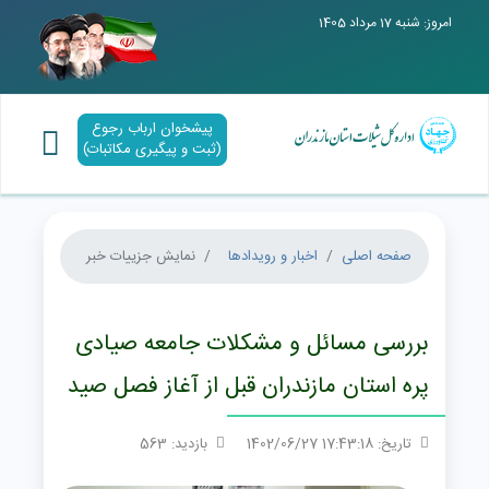
امروز: شنبه 17 مرداد 1405
پیشخوان ارباب رجوع
(ثبت و پیگیری مکاتبات)
صفحه اصلی
اخبار و رویدادها
نمایش جزییات خبر
بررسی مسائل و مشکلات جامعه صیادی
پره استان مازندران قبل از آغاز فصل صید
تاریخ: 17:43:18 1402/06/27
بازدید: 563