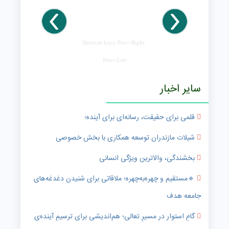
Shortcut keys: Prev=Right ,
Next=Left
سایر اخبار
قلمی برای حقیقت، رسانه‌ای برای آینده؛
شیلات مازندران توسعه همکاری با بخش خصوصی
بخشندگی، والاترین ویژگی انسانی
🔹️مستقیم و چهره‌به‌چهره؛ ملاقاتی برای شنیدن دغدغه‌های
جامعه هدف
گامِ استوار در مسیرِ تعالی؛ هم‌اندیشی برای ترسیمِ آینده‌ی