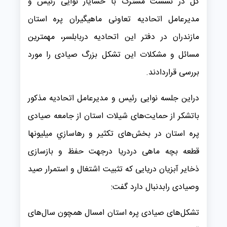
کل در نشست مشترک با خشایار نوایی رئيس و
مدیرعامل اتحادیه تعاونی ماهیگیران پره استان
مازندران در دفتر این اتحادیه دربابلسر، مهمترین
مسائل و مشکلات این تشکل بزرگ صیادی را مورد
بررسی قراردادند.
دراین جلسه نوایی رئیس و مدیرعامل اتحادیه مذکور
باتشکر از حمایت‌های شیلات استان از جامعه صیادی
پره استان در بخش‌های تکثیر و رهاسازي میلیونها
قطعه بچه ماهی دردریا درجهت حفظ و بازسازی
ذخایر آبزیان دریایی که تثبیت اشتغال و استمرار صید
وصیادی رابدنبال دارد گفت:
تشکل‌های صیادی پره استان امسال همچون سال‌های