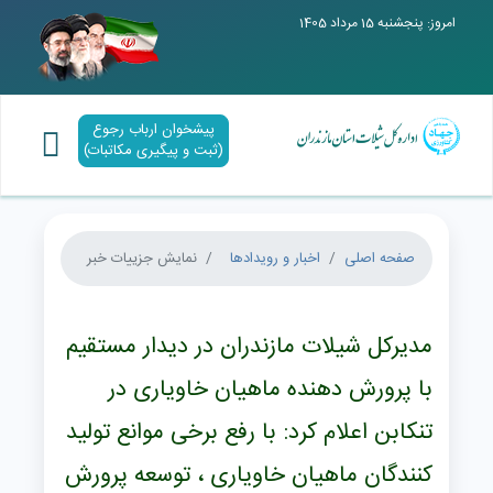
امروز: پنجشنبه 15 مرداد 1405
پیشخوان ارباب رجوع
(ثبت و پیگیری مکاتبات)
صفحه اصلی
اخبار و رویدادها
نمایش جزییات خبر
مدیرکل شیلات مازندران در دیدار مستقیم
با پرورش دهنده ماهیان خاویاری در
تنکابن اعلام کرد: با رفع برخی موانع تولید
کنندگان ماهیان خاویاری ، توسعه پرورش