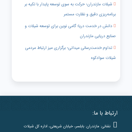
شیلات مازندران؛ حرکت به سوی توسعه پایدار با تکیه بر
برنامه‌ریزی دقیق و نظارت مستمر
دانش در خدمت دریا؛ گامی نوین برای توسعه شیلات و
صنایع دریایی مازندران
تداوم خدمت‌رسانی میدانی؛ برگزاری میز ارتباط مردمی
شیلات سوادکوه
ارتباط با ما:
نشانی: مازندران: بابلسر، خیابان شریعتی، اداره کل شیلات