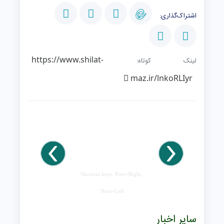
اشتراک‌گذاری:
https://www.shilat-
لینک کوتاه:
maz.ir/lnkoRLIyr
Shortcut keys: Prev=Right ,
Next=Left
سایر اخبار