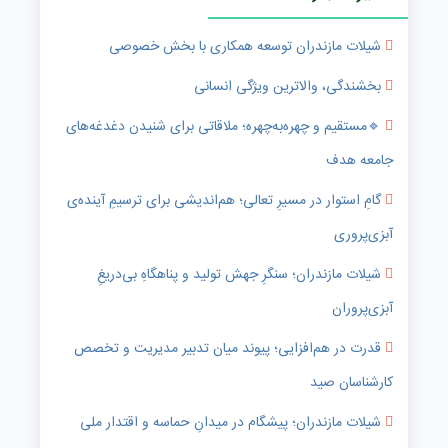
شیلات مازندران توسعه همکاری با بخش خصوصی
بخشندگی، والاترین ویژگی انسانی
🔹️مستقیم و چهره‌به‌چهره؛ ملاقاتی برای شنیدن دغدغه‌های
جامعه هدف
گامِ استوار در مسیرِ تعالی؛ هم‌اندیشی برای ترسیمِ آینده‌ی
آبزی‌پروری
شیلات مازندران؛ سنگرِ جهش تولید و پناهگاهِ بی‌دریغِ
آبزی‌پروران
قدرت در هم‌افزایی؛ پیوند میان تدبیر مدیریت و تخصص
کارشناسان صید
شیلات مازندران؛ پیشگام در میدانِ حماسه و اقتدار ملی