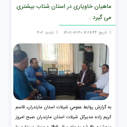
ماهیان خاویاری در استان شتاب بیشتری
می گیرد .
تاریخ: 16:28:44 1402/06/30
بازدید: 402
به گزارش روابط عمومي شیلات استان مازندران، قاسم
کریم زاده مدیرکل شیلات استان مازندران صبح امروز