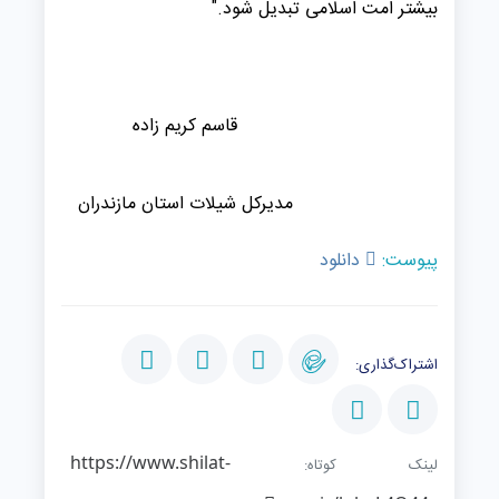
بیشتر امت اسلامی تبدیل شود."
قاسم کریم زاده
مدیرکل شیلات استان مازندران
پیوست:
دانلود
اشتراک‌گذاری:
https://www.shilat-
لینک کوتاه: