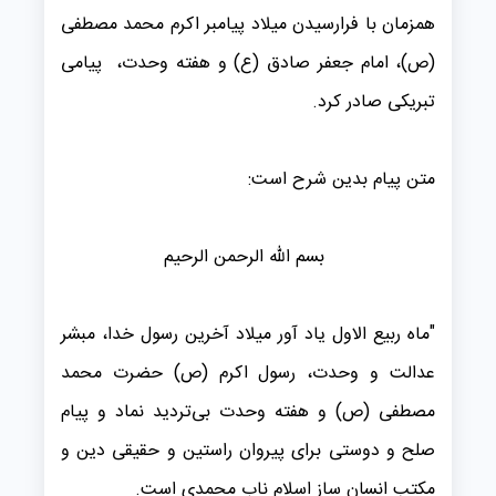
همزمان با فرارسیدن میلاد پیامبر اکرم محمد مصطفی
(ص)، امام جعفر صادق (ع) و هفته وحدت، پیامی
تبریکی صادر کرد.
متن پیام بدین شرح است:
بسم الله الرحمن الرحیم
"ماه ربیع الاول یاد آور میلاد آخرین رسول خدا، مبشر
عدالت و وحدت، رسول اکرم (ص) حضرت محمد
مصطفی (ص) و هفته وحدت بی‌تردید نماد و پیام
صلح و دوستی برای پیروان راستین و حقیقی دین و
مکتب انسان ساز اسلام ناب محمدی است.