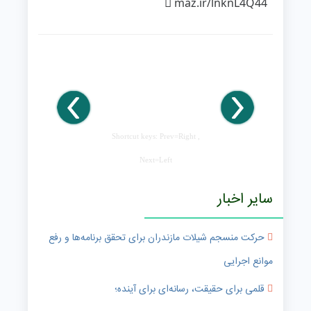
maz.ir/lnknL4Q44
Shortcut keys: Prev=Right ,
Next=Left
سایر اخبار
حرکت منسجم شیلات مازندران برای تحقق برنامه‌ها و رفع
موانع اجرایی
قلمی برای حقیقت، رسانه‌ای برای آینده؛