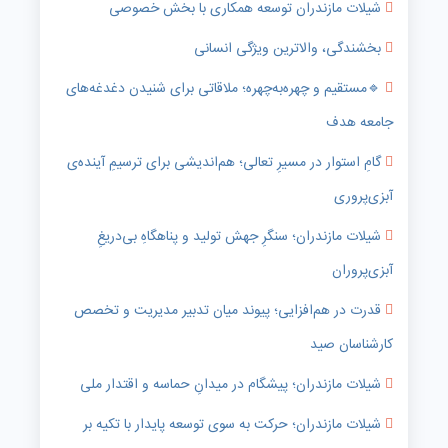
شیلات مازندران توسعه همکاری با بخش خصوصی
بخشندگی، والاترین ویژگی انسانی
🔹️مستقیم و چهره‌به‌چهره؛ ملاقاتی برای شنیدن دغدغه‌های
جامعه هدف
گامِ استوار در مسیرِ تعالی؛ هم‌اندیشی برای ترسیمِ آینده‌ی
آبزی‌پروری
شیلات مازندران؛ سنگرِ جهش تولید و پناهگاهِ بی‌دریغِ
آبزی‌پروران
قدرت در هم‌افزایی؛ پیوند میان تدبیر مدیریت و تخصص
کارشناسان صید
شیلات مازندران؛ پیشگام در میدانِ حماسه و اقتدار ملی
شیلات مازندران؛ حرکت به سوی توسعه پایدار با تکیه بر