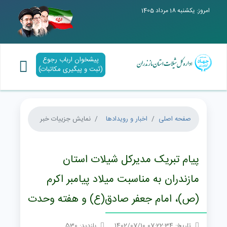
امروز: یکشنبه 18 مرداد 1405
پیشخوان ارباب رجوع
(ثبت و پیگیری مکاتبات)
صفحه اصلی
اخبار و رویدادها
نمایش جزییات خبر
پیام تبریک مدیرکل شیلات استان
مازندران به مناسبت میلاد پیامبر اکرم
(ص)، امام جعفر صادق(ع) و هفته وحدت
تاریخ: 07:22:34 1402/07/10
بازدید: 530