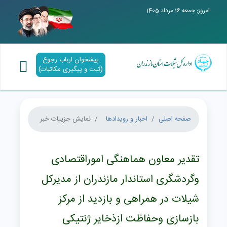
امروز: جمعه 16 مرداد 1405
پیشخوان ارباب رجوع
(ثبت و پیگیری مکاتبات)
صفحه اصلی
اخبار و رویدادها
نمایش جزییات خبر
تقدیر معاون هماهنگی اموراقتصادی
وگردشگری استاندار مازندران از مدیرکل
شیلات در همراهی و بازدید از مرکز
بازسازی وحفاظت ازذخایر ژنتیکی