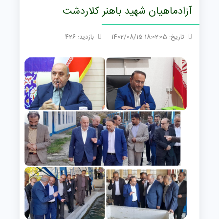
آزادماهیان شهید باهنر کلاردشت
تاریخ: 18:02:05 1402/08/15
بازدید: 426