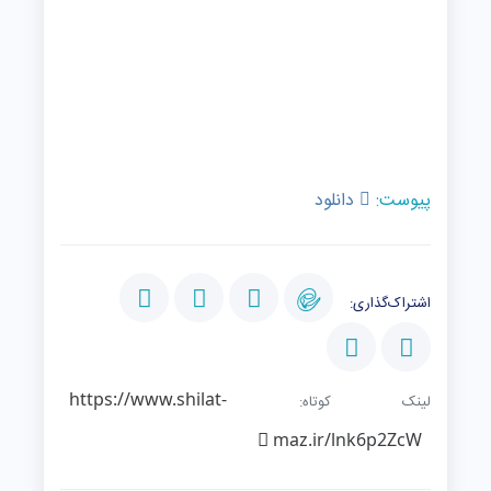
پیوست:
دانلود
اشتراک‌گذاری:
https://www.shilat-
لینک کوتاه:
maz.ir/lnk6p2ZcW