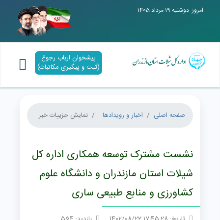
امروز: دوشنبه 19 مرداد 1405
پیشخوان ارباب رجوع
(ثبت و پیگیری مکاتبات)
صفحه اصلی
اخبار و رویدادها
نمایش جزییات خبر
نشست مشترک توسعه همکاری اداره کل
شیلات استان مازندران و دانشگاه علوم
کشاورزی و منابع طبیعی ساری
تاریخ: 17:45:28 1402/08/22
بازدید: 554