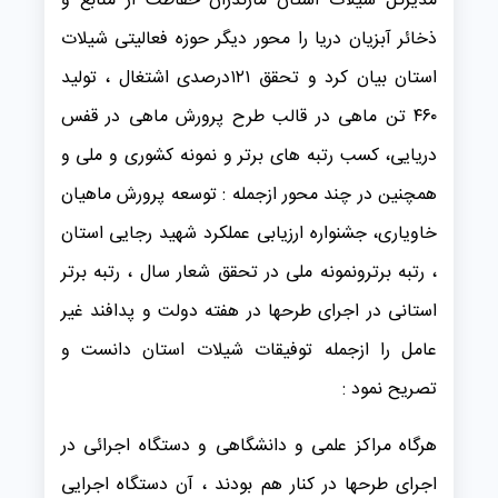
مدیرکل شیلات استان مازندران حفاظت از منابع و
ذخائر آبزیان دریا را محور دیگر حوزه فعالیتی شیلات
استان بیان کرد و تحقق ۱۲۱درصدی اشتغال ، تولید
۴۶۰ تن ماهی در قالب طرح پرورش ماهی در قفس
دریایی، کسب رتبه های برتر و نمونه کشوری و ملی و
همچنین در چند محور ازجمله : توسعه پرورش ماهیان
خاویاری، جشنواره ارزیابی عملکرد شهید رجایی استان
، رتبه برترونمونه ملی در تحقق شعار سال ، رتبه برتر
استانی در اجرای طرحها در هفته دولت و پدافند غیر
عامل را ازجمله توفیقات شیلات استان دانست و
تصریح نمود :
هرگاه مراکز علمی و دانشگاهی و دستگاه اجرائی در
اجرای طرحها در کنار هم بودند ، آن دستگاه اجرایی