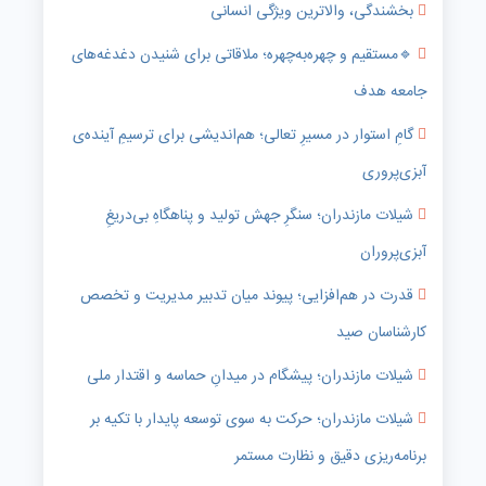
بخشندگی، والاترین ویژگی انسانی
🔹️مستقیم و چهره‌به‌چهره؛ ملاقاتی برای شنیدن دغدغه‌های
جامعه هدف
گامِ استوار در مسیرِ تعالی؛ هم‌اندیشی برای ترسیمِ آینده‌ی
آبزی‌پروری
شیلات مازندران؛ سنگرِ جهش تولید و پناهگاهِ بی‌دریغِ
آبزی‌پروران
قدرت در هم‌افزایی؛ پیوند میان تدبیر مدیریت و تخصص
کارشناسان صید
شیلات مازندران؛ پیشگام در میدانِ حماسه و اقتدار ملی
شیلات مازندران؛ حرکت به سوی توسعه پایدار با تکیه بر
برنامه‌ریزی دقیق و نظارت مستمر