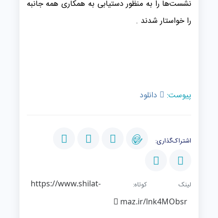
نشست‌ها را به منظور دستیابی به همکاری همه جانبه
را خواستار شدند .
پیوست:
دانلود
اشتراک‌گذاری:
https://www.shilat-
لینک کوتاه:
maz.ir/lnk4MObsr