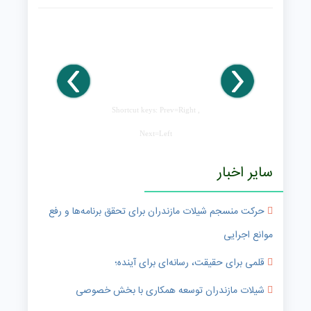
Shortcut keys: Prev=Right ,
Next=Left
سایر اخبار
حرکت منسجم شیلات مازندران برای تحقق برنامه‌ها و رفع
موانع اجرایی
قلمی برای حقیقت، رسانه‌ای برای آینده؛
شیلات مازندران توسعه همکاری با بخش خصوصی