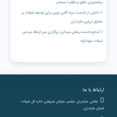
برنامه‌ریزی دقیق و نظارت مستمر
دانش در خدمت دریا؛ گامی نوین برای توسعه شیلات و
صنایع دریایی مازندران
تداوم خدمت‌رسانی میدانی؛ برگزاری میز ارتباط مردمی
شیلات سوادکوه
ارتباط با ما:
نشانی: مازندران: بابلسر، خیابان شریعتی، اداره کل شیلات
استان مازندران