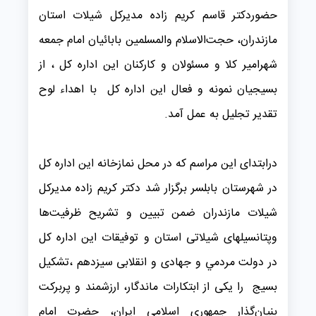
حضوردکتر قاسم کریم زاده مدیرکل شیلات استان
مازندران، حجت‌الاسلام والمسلمین بابائیان امام جمعه
شهرامیر کلا و مسئولان و کارکنان این اداره کل ، از
بسیجیان نمونه و فعال این اداره کل با اهداء لوح
تقدیر تجلیل به عمل آمد.
درابتدای این مراسم که در محل نمازخانه این اداره کل
در شهرستان بابلسر برگزار شد دکتر کریم زاده مدیرکل
شیلات مازندران ضمن تبیین و تشریح ظرفیت‌ها
وپتانسیلهای شیلاتی استان و توفیقات این اداره کل
در دولت مردمي و جهادی و انقلابی سیزدهم ،تشکیل
بسیج را یکی از ابتکارات ماندگار، ارزشمند و پربرکت
بنیان‌گذار جمهوری اسلامی ایران، حضرت امام