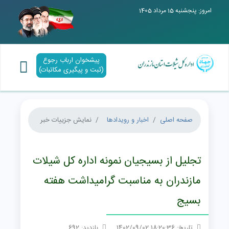
امروز: پنجشنبه 15 مرداد 1405
پیشخوان ارباب رجوع
(ثبت و پیگیری مکاتبات)
صفحه اصلی
اخبار و رویدادها
نمایش جزییات خبر
تجلیل از بسیجیان نمونه اداره کل شیلات
مازندران به مناسبت گرامیداشت هفته
بسیج
تاریخ: 18:20:36 1402/09/02
بازدید: 692