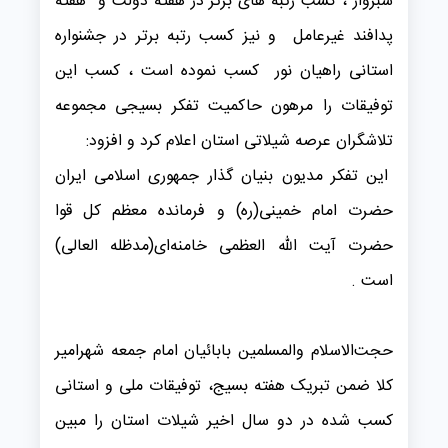
سبزوار ، کسب رتبه های برتر در هفته دولت و هفته
پدافند غیرعامل و نیز کسب رتبه برتر در جشنواره
استانی راهیان نور کسب نموده است ، کسب این
توفیقات را مرهون حاکمیت تفکر بسیجی مجموعه‌
تلاشگران عرصه شیلاتی استان اعلام کرد و افزود:
این تفکر مدیون بنیان گذار جمهوری اسلامی ایران
حضرت امام خمینی(ره) و فرمانده معظم کل قوا
حضرت آیت الله العظمی خامنه‌ای(مدظله العالی)
است .
حجت‌الاسلام والمسلمین بابائیان امام جمعه شهرامیر
کلا ضمن تبریک هفته بسیج، توفیقات ملی و استانی
کسب شده در دو سال اخیر شیلات استان را مبین