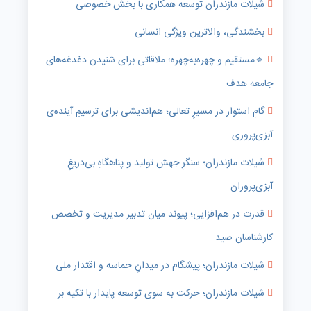
شیلات مازندران توسعه همکاری با بخش خصوصی
بخشندگی، والاترین ویژگی انسانی
🔹️مستقیم و چهره‌به‌چهره؛ ملاقاتی برای شنیدن دغدغه‌های
جامعه هدف
گامِ استوار در مسیرِ تعالی؛ هم‌اندیشی برای ترسیمِ آینده‌ی
آبزی‌پروری
شیلات مازندران؛ سنگرِ جهش تولید و پناهگاهِ بی‌دریغِ
آبزی‌پروران
قدرت در هم‌افزایی؛ پیوند میان تدبیر مدیریت و تخصص
کارشناسان صید
شیلات مازندران؛ پیشگام در میدانِ حماسه و اقتدار ملی
شیلات مازندران؛ حرکت به سوی توسعه پایدار با تکیه بر