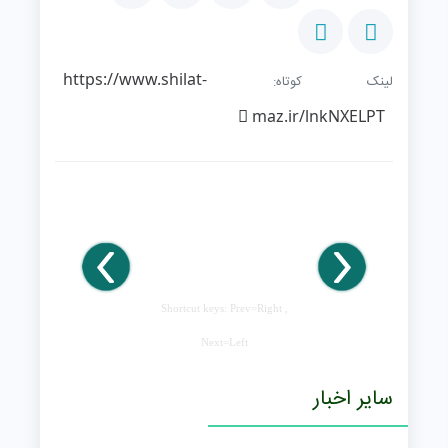
https://www.shilat-
لینک کوتاه:
maz.ir/lnkNXELPT
Shortcut keys: Prev=Right ,
Next=Left
سایر اخبار