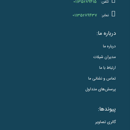
01135289415
تلفن:
01135289437
نمابر:
درباره ما:
درباره ما
مدیران شیلات
ارتباط با ما
تماس و نشانی ما
پرسش‌های متداول
پیوندها:
گالری تصاویر