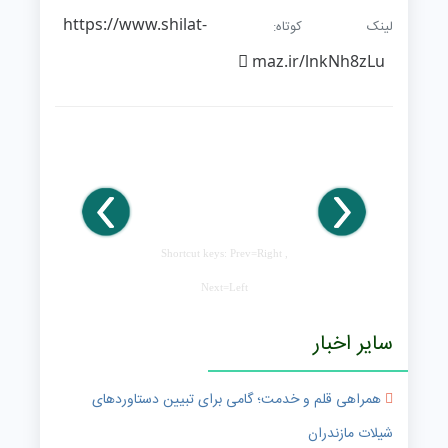
https://www.shilat-
لینک کوتاه:
maz.ir/lnkNh8zLu
Shortcut keys: Prev=Right ,
Next=Left
سایر اخبار
همراهی قلم و خدمت؛ گامی برای تبیین دستاوردهای
شیلات مازندران