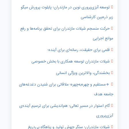
توسعه آبزی‌پروری نوین در مازندران؛ پایلوت پرورش میگو
زیر ذره‌بین کارشناسی
حرکت منسجم شیلات مازندران برای تحقق برنامه‌ها و رفع
موانع اجرایی
قلمی برای حقیقت، رسانه‌ای برای آینده؛
شیلات مازندران توسعه همکاری با بخش خصوصی
بخشندگی، والاترین ویژگی انسانی
🔹️مستقیم و چهره‌به‌چهره؛ ملاقاتی برای شنیدن دغدغه‌های
جامعه هدف
گامِ استوار در مسیرِ تعالی؛ هم‌اندیشی برای ترسیمِ آینده‌ی
آبزی‌پروری
شیلات مازندران؛ سنگرِ جهش تولید و پناهگاهِ بی‌دریغِ