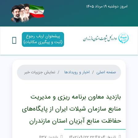
امروز: دوشنبه 19 مرداد 1405
پیشخوان ارباب رجوع
(ثبت و پیگیری مکاتبات)
صفحه اصلی
اخبار و رویدادها
نمایش جزییات خبر
بازدید معاون برنامه ریزی و مدیریت
منابع سازمان شيلات ايران از پایگاه‌های
حفاظت منابع آبزیان استان مازندران
تاریخ: 22:47:04 1402/09/22
بازدید: 637