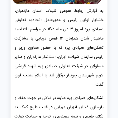
به گزارش روابط عمومی شیلات استان مازندران،
خشایار نوایی رئیس و مدیرعامل اتحادیه تعاونی
صیادی پره امروز ۳ دی ماه ۱۴۰۲ در مراسم افتتاحیه
ماهیدار شدن همزمان ۱۲ قفس دریایی با مشارکت
تشکل‌های صیادی پره که با حضور معاون وزیر و
رئيس سازمان شیلات ایران، استاندار مازندران و سایر
مسئولان در شرکت تعاونی صیادی پره شهید قریشی
لاریم شهرستان جویبار برگزار شد با اعلام مطلب فوق
گفت:
تشکل‌های صیادی پره علاوه بر تلاش در جهت حفظ و
بازسازی ذخایر آبزیان دریایی در قالب طرح کمک به
تکثیر طبیعی و نیمه مصنوعی ، توجه و حمایت دولت