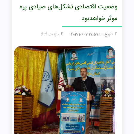
وضعیت اقتصادی تشکل‌های صیادی پره
موثر خواهدبود.
تاریخ: 17:57:10 1402/10/07
بازدید: 629