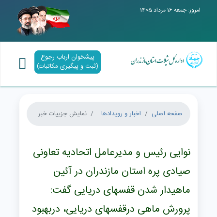
امروز: جمعه 16 مرداد 1405
پیشخوان ارباب رجوع
(ثبت و پیگیری مکاتبات)
صفحه اصلی
اخبار و رویدادها
نمایش جزییات خبر
نوایی رئیس و مدیرعامل اتحادیه تعاونی
صیادی پره استان مازندران در آئین
ماهیدار شدن قفسهای دریایی گفت:
پرورش ماهی درقفسهای دریایی، دربهبود