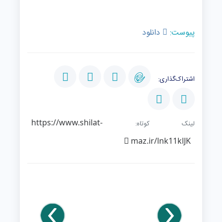
پیوست:
دانلود
اشتراک‌گذاری:
https://www.shilat-
لینک کوتاه:
maz.ir/lnk11klJK