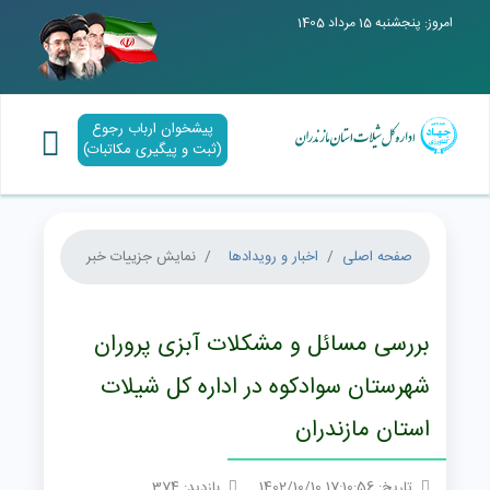
امروز: پنجشنبه 15 مرداد 1405
پیشخوان ارباب رجوع
(ثبت و پیگیری مکاتبات)
صفحه اصلی
اخبار و رویدادها
نمایش جزییات خبر
بررسی مسائل و مشکلات آبزی پروران
شهرستان سوادکوه در اداره کل شیلات
استان مازندران
تاریخ: 17:10:56 1402/10/10
بازدید: 374