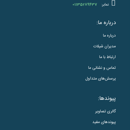
01135289437
نمابر:
درباره ما:
درباره ما
مدیران شیلات
ارتباط با ما
تماس و نشانی ما
پرسش‌های متداول
پیوندها:
گالری تصاویر
پیوندهای مفید