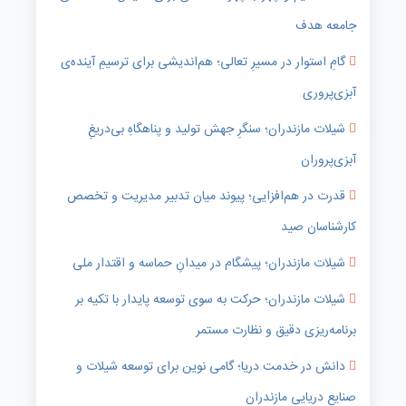
جامعه هدف
گامِ استوار در مسیرِ تعالی؛ هم‌اندیشی برای ترسیمِ آینده‌ی
آبزی‌پروری
شیلات مازندران؛ سنگرِ جهش تولید و پناهگاهِ بی‌دریغِ
آبزی‌پروران
قدرت در هم‌افزایی؛ پیوند میان تدبیر مدیریت و تخصص
کارشناسان صید
شیلات مازندران؛ پیشگام در میدانِ حماسه و اقتدار ملی
شیلات مازندران؛ حرکت به سوی توسعه پایدار با تکیه بر
برنامه‌ریزی دقیق و نظارت مستمر
دانش در خدمت دریا؛ گامی نوین برای توسعه شیلات و
صنایع دریایی مازندران