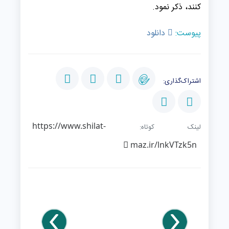
کنند، ذکر نمود.
پیوست:
دانلود
اشتراک‌گذاری:
https://www.shilat-
لینک کوتاه:
maz.ir/lnkVTzk5n