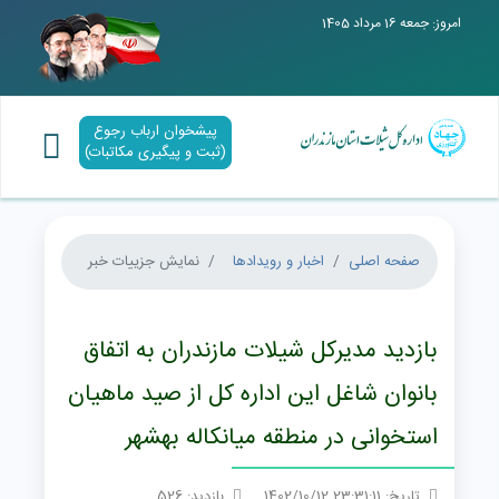
امروز: جمعه 16 مرداد 1405
پیشخوان ارباب رجوع
(ثبت و پیگیری مکاتبات)
صفحه اصلی
اخبار و رویدادها
نمایش جزییات خبر
بازدید مدیرکل شیلات مازندران به اتفاق
بانوان شاغل این اداره کل از صید ماهیان
استخوانی در منطقه میانکاله بهشهر
تاریخ: 23:31:11 1402/10/12
بازدید: 526