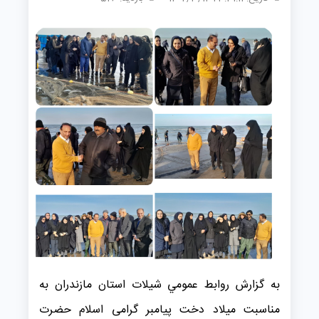
به گزارش روابط عمومي شیلات استان مازندران به
مناسبت میلاد دخت پیامبر گرامی اسلام حضرت