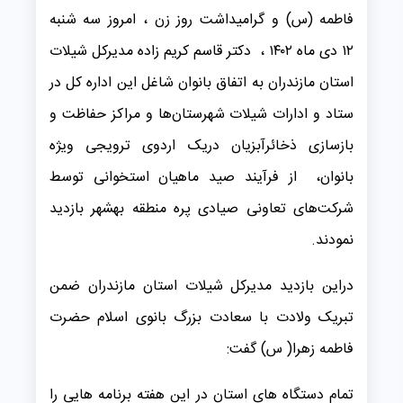
فاطمه (س) و گرامیداشت روز زن ، امروز سه شنبه
۱۲ دی ماه ۱۴۰۲ ، دکتر قاسم کریم زاده مدیرکل شیلات
استان مازندران به اتفاق بانوان شاغل این اداره کل در
ستاد و ادارات شیلات شهرستان‌ها و مراکز حفاظت و
بازسازی ذخائرآبزیان دریک اردوی ترویجی ویژه
بانوان، از فرآیند صید ماهیان استخوانی توسط
شرکت‌های تعاونی صیادی پره منطقه بهشهر بازدید
نمودند.
دراین بازدید مدیرکل شیلات استان مازندران ضمن
تبریک ولادت با سعادت بزرگ بانوی اسلام حضرت
فاطمه زهرا( س) گفت:
تمام دستگاه های استان در این هفته برنامه هایی را