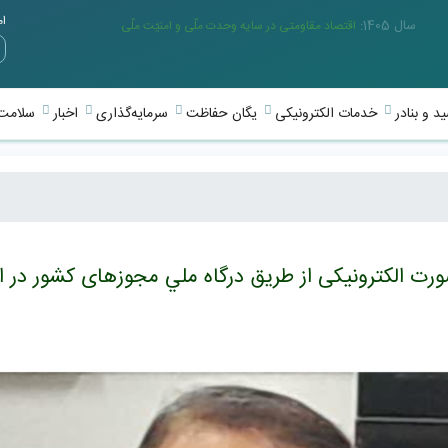
امر
سال 1405:
اقتصاد مقاومتی در سایه وحدت ملّی و امنیّت ملّی
د و بنادر
خدمات الکترونیکی
یگان حفاظت
سرمایه‌گذاری
اخبار
سلامت 
 الکترونیکی از طریق درگاه ملي مجوزهای کشور در اد