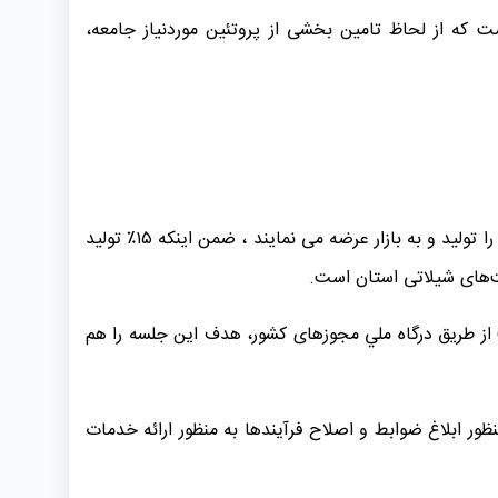
که تولید سالانه این بخش حدود ۹۵ هزار تن آبزیان پرورشی است که از لحاظ تامین بخشی از پروتئین موردنیاز جامعه،
۳۳۰۰ واحد از ۳۸۰۰ واحد آبزیان در بخش تولید ماهیان گرم آبی فعالیت دارند که سالانه ۷۵ هزار تن انواع آبزیان پرورشی گرم آبی را تولید و به بازار عرضه می نمایند ، ضمن اینکه ۱۵٪ تولید
ز طریق درگاه ملي مجوزهای کشور، هدف این جلسه را هم
ظور ابلاغ ضوابط و اصلاح فرآیندها به منظور ارائه خدمات