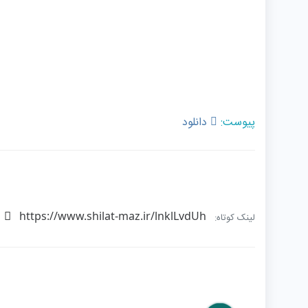
پیوست:
دانلود
https://www.shilat-maz.ir/lnklLvdUh
لینک کوتاه: