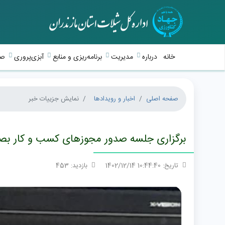
خانه
درباره
مدیریت
برنامه‌ریزی و منابع
آبزی‌پروری
صی
صفحه اصلی
اخبار و رویدادها
نمایش جزییات خبر
برگزاری جلسه صدور مجوزهای کسب و کار بصورت
تاریخ: 10:44:40 1402/12/14
بازدید: 453