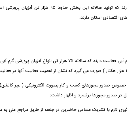
در سطح استان حدود ۳۸۰۰ واحد آبزی پروری فعالیت دارند 
ای اقتصادی استان دارند،
ر خصوص صدور مجوزهای کسب و کار بصورت الکترونیکی ( غیر کاغذی) ا
ل در صدور مجوزها برشمرد و اظهار داشت:
یگیری لازم با تشریک مساعی حاضرین در جلسه از طریق مراجع ملي به من