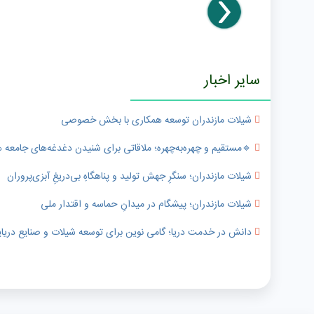
سایر اخبار
شیلات مازندران توسعه همکاری با بخش خصوصی
🔹️مستقیم و چهره‌به‌چهره؛ ملاقاتی برای شنیدن دغدغه‌های جامعه
شیلات مازندران؛ سنگرِ جهش تولید و پناهگاهِ بی‌دریغِ آبزی‌پروران
شیلات مازندران؛ پیشگام در میدانِ حماسه و اقتدار ملی
دانش در خدمت دریا؛ گامی نوین برای توسعه شیلات و صنایع دریای