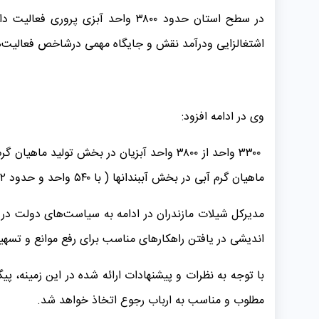
اشتغالزایی ودرآمد نقش و جایگاه مهمی درشاخص فعالیت‌ه
وی در ادامه افزود:
ماهیان گرم آبی در بخش آببندانها ( با ۵۴۰ واحد و حدود ۱۲ هزار هکتار ) صورت مي گيرد که نشان از اهمیت فعالیت آنها در فعالیت‌های شیلاتی استان است.
مدیرکل شیلات مازندران در ادامه به سیاست‌های دولت د
اندیشی در یافتن راهکارهای مناسب برای رفع موانع و تسهی
با توجه به نظرات و پیشنهادات ارائه شده در این زمینه، پ
مطلوب و مناسب به ارباب رجوع اتخاذ خواهد شد.