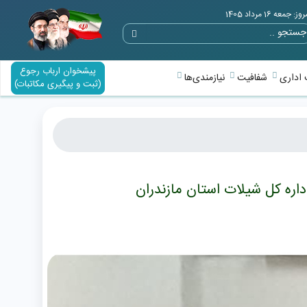
وز: جمعه 16 مرداد 1405
پیشخوان ارباب رجوع
اداری
شفافیت
نیازمندی‌ها
(ثبت و پیگیری مکاتبات)
اره کل شیلات استان مازندران