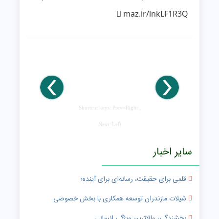
maz.ir/lnkLF1R3Q
Shortcut keys: Prev=Right ,
Next=Left
سایر اخبار
قلمی برای حقیقت، رسانه‌ای برای آینده؛
شیلات مازندران توسعه همکاری با بخش خصوصی
بخشندگی، والاترین ویژگی انسانی