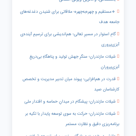
🔹️مستقیم و چهره‌به‌چهره؛ ملاقاتی برای شنیدن دغدغه‌های
جامعه هدف
گامِ استوار در مسیرِ تعالی؛ هم‌اندیشی برای ترسیمِ آینده‌ی
آبزی‌پروری
شیلات مازندران؛ سنگرِ جهش تولید و پناهگاهِ بی‌دریغِ
آبزی‌پروران
قدرت در هم‌افزایی؛ پیوند میان تدبیر مدیریت و تخصص
کارشناسان صید
شیلات مازندران؛ پیشگام در میدانِ حماسه و اقتدار ملی
شیلات مازندران؛ حرکت به سوی توسعه پایدار با تکیه بر
برنامه‌ریزی دقیق و نظارت مستمر