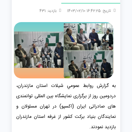
تاریخ: 16:42:25 1403/02/10
بازدید: 431
به گزارش روابط عمومي شیلات استان مازندران،
دردومین روز از برگزاری نمایشگاه بین المللی توانمندی
های صادراتی ایران (اکسپو) در تهران مسئولان و
نمایندگان بنیاد برکت کشور از غرفه استان مازندران
بازدید نمودند.