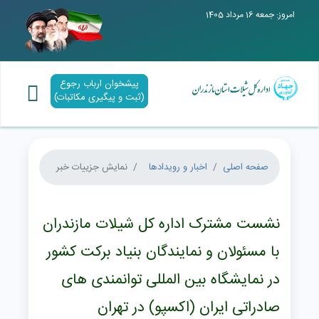
امروز: جمعه 16 مرداد 1405
پیشخوان ارباب رجوع
(ثبت و پیگیری مکاتبات)
صفحه اصلی
اخبار و رویدادها
نمایش جزییات خبر
نشست مشترک اداره کل شیلات مازندران
با مسئولان و نمایندگان بنیاد برکت کشور
در نمایشگاه بین المللی توانمندی های
صادراتی ایران (اکسپو) در تهران