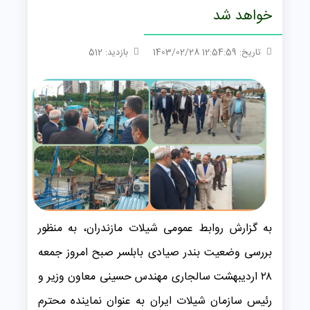
خواهد شد
تاریخ: 12:54:59 1403/02/28
بازدید: 512
به گزارش روابط عمومی شیلات مازندران، به منظور
بررسی وضعیت بندر صیادی بابلسر صبح امروز جمعه
۲۸ اردیبهشت سالجاری مهندس حسینی معاون وزیر و
رئیس سازمان شیلات ایران به عنوان نماینده محترم