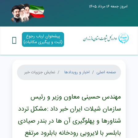
امروز: جمعه 16 مرداد 1405
پیشخوان ارباب رجوع
(ثبت و پیگیری مکاتبات)
صفحه اصلی
اخبار و رویدادها
نمایش جزییات خبر
مهندس حسینی معاون وزیر و رئیس
سازمان شیلات ایران خبر داد :مشکل تردد
شناورها و پهلوگیری آن ها در بندر صیادی
بابلسر با لایروبی رودخانه بابلرود مرتفع