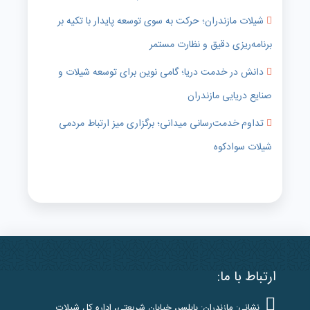
شیلات مازندران؛ حرکت به سوی توسعه پایدار با تکیه بر
برنامه‌ریزی دقیق و نظارت مستمر
دانش در خدمت دریا؛ گامی نوین برای توسعه شیلات و
صنایع دریایی مازندران
تداوم خدمت‌رسانی میدانی؛ برگزاری میز ارتباط مردمی
شیلات سوادکوه
ارتباط با ما:
نشانی: مازندران: بابلسر، خیابان شریعتی، اداره کل شیلات