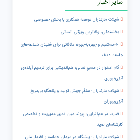
سایر اخبار
شیلات مازندران توسعه همکاری با بخش خصوصی
بخشندگی، والاترین ویژگی انسانی
🔹️مستقیم و چهره‌به‌چهره؛ ملاقاتی برای شنیدن دغدغه‌های
جامعه هدف
گامِ استوار در مسیرِ تعالی؛ هم‌اندیشی برای ترسیمِ آینده‌ی
آبزی‌پروری
شیلات مازندران؛ سنگرِ جهش تولید و پناهگاهِ بی‌دریغِ
آبزی‌پروران
قدرت در هم‌افزایی؛ پیوند میان تدبیر مدیریت و تخصص
کارشناسان صید
شیلات مازندران؛ پیشگام در میدانِ حماسه و اقتدار ملی