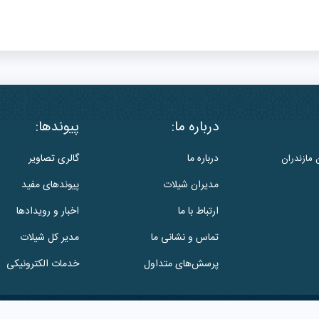
درباره ما:
پیوندها:
درباره ما
گالری تصاویر
 مازندران
مدیران شیلات
پیوندهای مفید
ارتباط با ما
اخبار و رویدادها
تماس و نشانی ما
مدیر کل شیلات
پرسش‌های متداول
خدمات الکترونیکی
این وب سایت متعلق به
اداره کل شیلات استان مازندران
است.