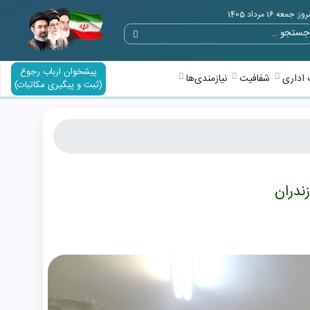
وز: جمعه 16 مرداد 1405
پیشخوان ارباب رجوع
اداری
شفافیت
نیازمندی‌ها
(ثبت و پیگیری مکاتبات)
ندران