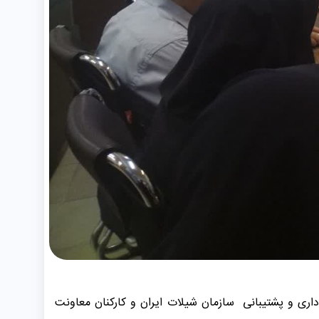
اندیشی و خرد جمعی با مدیر کل امور اداری و پشتیبانی سازمان شیلات ایران و کارکنان معاونت