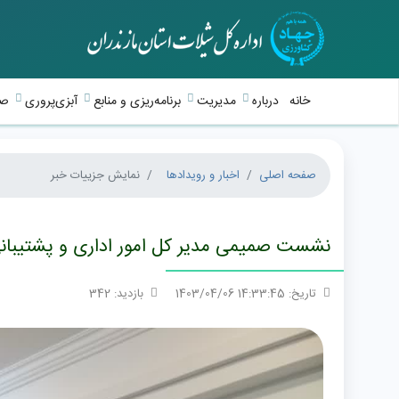
خانه
درباره
مدیریت
برنامه‌ریزی و منابع
آبزی‌پروری
صی
صفحه اصلی
اخبار و رویدادها
نمایش جزییات خبر
نشست صمیمی مدیر کل امور اداری و پشتیبانی س
تاریخ: 14:33:45 1403/04/06
بازدید: 342