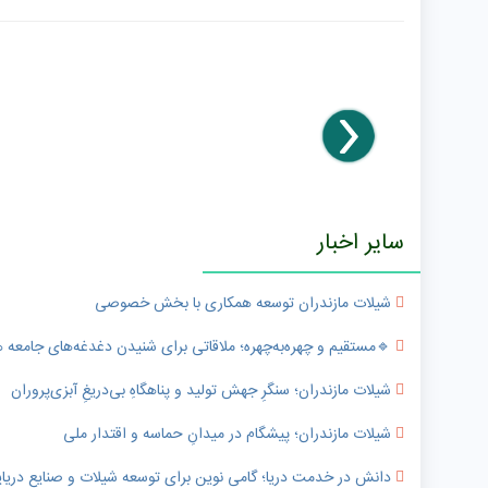
سایر اخبار
شیلات مازندران توسعه همکاری با بخش خصوصی
🔹️مستقیم و چهره‌به‌چهره؛ ملاقاتی برای شنیدن دغدغه‌های جامعه
شیلات مازندران؛ سنگرِ جهش تولید و پناهگاهِ بی‌دریغِ آبزی‌پروران
شیلات مازندران؛ پیشگام در میدانِ حماسه و اقتدار ملی
دانش در خدمت دریا؛ گامی نوین برای توسعه شیلات و صنایع دریای