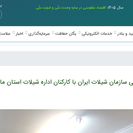
امر
سال 1405:
اقتصاد مقاومتی در سایه وحدت ملّی و امنیّت ملّی
د و بنادر
خدمات الکترونیکی
یگان حفاظت
سرمایه‌گذاری
اخبار
سلامت 
ازمان شیلات ایران با کارکنان اداره شیلات استان ماز