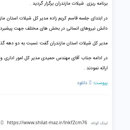
برنامه ریزی شیلات مازندران برگزار گردید .
در ابتدای جلسه قاسم کریم زاده مدیر کل شیلات استان ماز
دانش نیروهای انسانی در بخش های مختلف جهت پیشبرد اه
مدیر کل شیلات استان مازندران گفت :نسبت به دو دهه گذشته نیروی انسانی بیش از ۵۰٪ کاهش یافته که مساعدت 
در ادامه جناب آقای مهندس حمیدی مدیر کل امور اداری و 
ارائه نمودند .
پیوست:
دانلود
https://www.shilat-maz.ir/lnkfZcm76
لینک کوتاه: