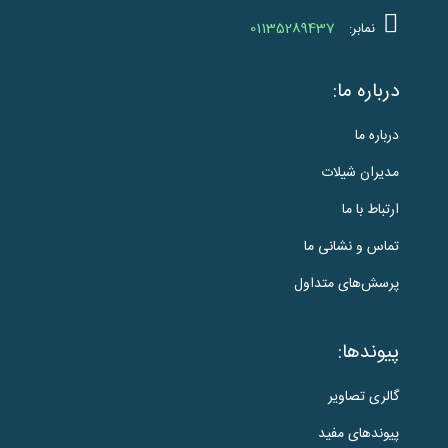
01135289437
نمابر:
درباره ما:
درباره ما
مدیران شیلات
ارتباط با ما
تماس و نشانی ما
پرسش‌های متداول
پیوندها:
گالری تصاویر
پیوندهای مفید