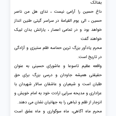
بفنائک
داغ حسین را آرامی نیست ، ندای هل من ناصر
حسین ، الی یوم القیامة در سراسر گیتی طنین انداز
خواهد بود و در تمامی اعصار ، یارانش بدان لبیک
خواهند گفت
محرم یادآور بزرگ ترین حماسه ظلم ستیزی و آزادگی
در تاریخ است.
واقعه عظیم تاسوعا و عاشورای حسینی به عنوان
حقیقتی همیشه جاودان و درسی بزرگ برای حق
طلبان است و شیعیان و عاشقان سالار شهیدان با
عزاداری و مدیحه سرایی ارادت خود به امام خویش و
انزجار از ظلم و تباهی را به جهانیان نشان می دهند.
محرم ماه آگاهی، ماه سوگواری و ماه عشق است