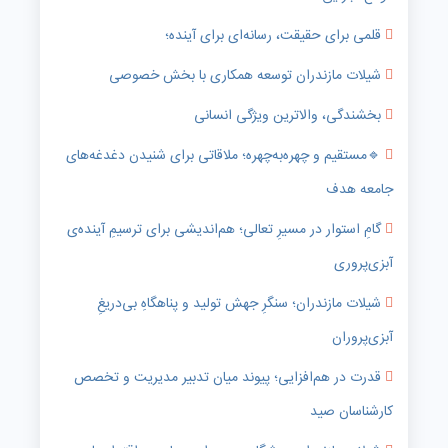
قلمی برای حقیقت، رسانه‌ای برای آینده؛
شیلات مازندران توسعه همکاری با بخش خصوصی
بخشندگی، والاترین ویژگی انسانی
🔹️مستقیم و چهره‌به‌چهره؛ ملاقاتی برای شنیدن دغدغه‌های
جامعه هدف
گامِ استوار در مسیرِ تعالی؛ هم‌اندیشی برای ترسیمِ آینده‌ی
آبزی‌پروری
شیلات مازندران؛ سنگرِ جهش تولید و پناهگاهِ بی‌دریغِ
آبزی‌پروران
قدرت در هم‌افزایی؛ پیوند میان تدبیر مدیریت و تخصص
کارشناسان صید