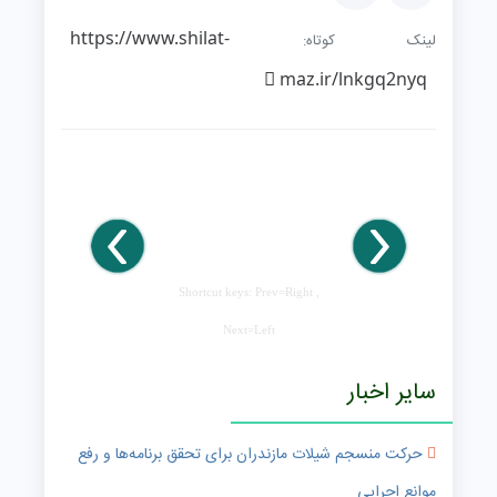
https://www.shilat-
لینک کوتاه:
maz.ir/lnkgq2nyq
Shortcut keys: Prev=Right ,
Next=Left
سایر اخبار
حرکت منسجم شیلات مازندران برای تحقق برنامه‌ها و رفع
موانع اجرایی