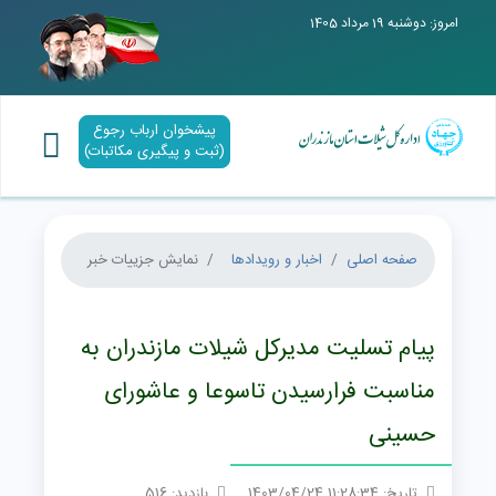
امروز: دوشنبه 19 مرداد 1405
پیشخوان ارباب رجوع
(ثبت و پیگیری مکاتبات)
صفحه اصلی
اخبار و رویدادها
نمایش جزییات خبر
پیام تسلیت مدیرکل شیلات مازندران به
مناسبت فرارسیدن تاسوعا و عاشورای
حسینی
تاریخ: 11:28:34 1403/04/24
بازدید: 516