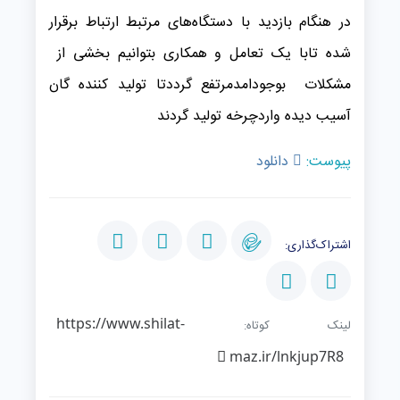
در هنگام بازدید با دستگاه‌های مرتبط ارتباط برقرار
شده تابا یک تعامل و همکاری بتوانیم بخشی از
مشکلات بوجودامدمرتفع گرددتا تولید کننده گان
آسیب دیده واردچرخه تولید گردند
پیوست:
دانلود
اشتراک‌گذاری:
https://www.shilat-
لینک کوتاه:
maz.ir/lnkjup7R8