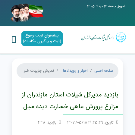
امروز: جمعه 16 مرداد 1405
پیشخوان ارباب رجوع
(ثبت و پیگیری مکاتبات)
صفحه اصلی
اخبار و رویدادها
نمایش جزییات خبر
بازدید مدیرکل شیلات استان مازندران از
مزارع پرورش ماهی خسارت دیده سیل
تاریخ: 19:45:49 1403/05/18
بازدید: 448