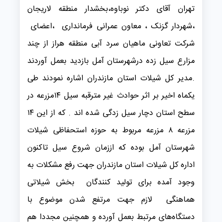
تهران آقای دکتر نوباوه،بخشدار منطقه لاریجان
،شهردار گزنک ، معاون عمرانی فرمانداری ،اعضای
شرکت تعاونی ماهیان سرد آبی منطقه هراز از چند
مزارع سیل زده درشهرستان آمل بازدید بعمل آوردند
.مدیر کل شیلات استان مازندران اشاره نمودند طی
یکماه اخیر بر اثر حوادث غیر مترقبه سیل ۱۴مزرعه در
سطح استان دچار سیل زدگی شده اند . که از این ۱۴
مزرعه ۸ مزرعه مربوط به حوزه استحفاظی شیلات
شهرستان آمل بوده که اززمان شروع سیل تاکنون
اداره کل شیلات استان مازندران جهت رفع مشکلات به
وجود آمده برای تولید کنندگان بخش شیلاتی
هماهنگی لازم جهت مرتفع شدن موضوع با
دستگاه‌های مرتبط بعمل آورده و همچنین مجددا هم