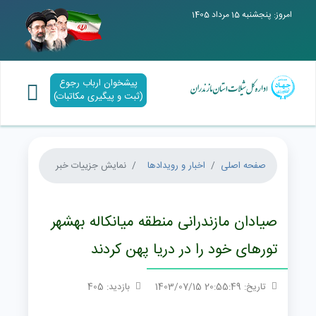
امروز: پنجشنبه 15 مرداد 1405
پیشخوان ارباب رجوع
(ثبت و پیگیری مکاتبات)
صفحه اصلی
اخبار و رویدادها
نمایش جزییات خبر
صیادان مازندرانی منطقه میانکاله بهشهر
تورهای خود را در دریا پهن کردند
تاریخ: 20:55:49 1403/07/15
بازدید: 405