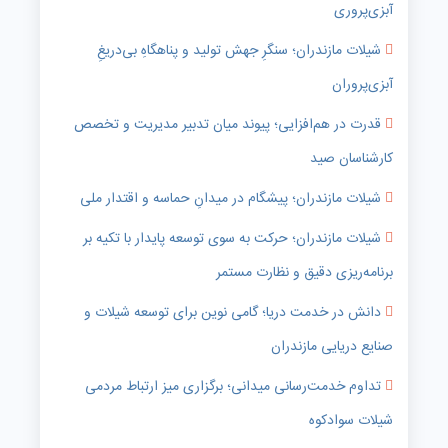
آبزی‌پروری
شیلات مازندران؛ سنگرِ جهش تولید و پناهگاهِ بی‌دریغِ
آبزی‌پروران
قدرت در هم‌افزایی؛ پیوند میان تدبیر مدیریت و تخصص
کارشناسان صید
شیلات مازندران؛ پیشگام در میدانِ حماسه و اقتدار ملی
شیلات مازندران؛ حرکت به سوی توسعه پایدار با تکیه بر
برنامه‌ریزی دقیق و نظارت مستمر
دانش در خدمت دریا؛ گامی نوین برای توسعه شیلات و
صنایع دریایی مازندران
تداوم خدمت‌رسانی میدانی؛ برگزاری میز ارتباط مردمی
شیلات سوادکوه