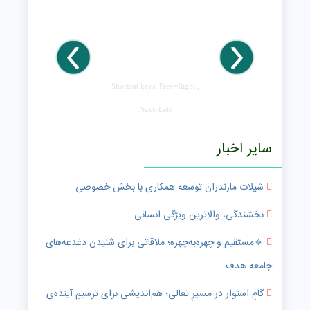
Shortcut keys: Prev=Right ,
Next=Left
سایر اخبار
شیلات مازندران توسعه همکاری با بخش خصوصی
بخشندگی، والاترین ویژگی انسانی
🔹️مستقیم و چهره‌به‌چهره؛ ملاقاتی برای شنیدن دغدغه‌های
جامعه هدف
گامِ استوار در مسیرِ تعالی؛ هم‌اندیشی برای ترسیمِ آینده‌ی