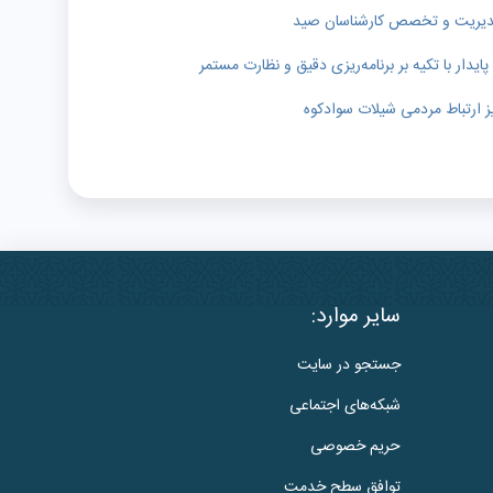
ر مدیریت و تخصص کارشناسان صید
دار با تکیه بر برنامه‌ریزی دقیق و نظارت مستمر
ز ارتباط مردمی شیلات سوادکوه
سایر موارد:
جستجو در سایت
شبکه‌های اجتماعی
حریم خصوصی
توافق سطح خدمت