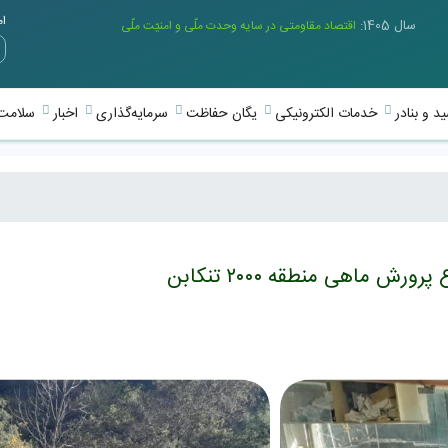
امر
سال 1405:
اقتصاد مقاومتی در سایه وحدت ملّی و امنیّت ملّی
د و بنادر
خدمات الکترونیکی
یگان حفاظت
سرمایه‌گذاری
اخبار
سلامت 
ش ماهی منطقه ۲۰۰۰ تنکابن