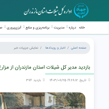
خانه
درباره
مدیریت
برنامه‌ریزی و منابع
آبزی‌پروری
صی
صفحه اصلی
اخبار و رویدادها
نمایش جزییات خبر
بازدید مدیر کل شیلات استان مازندران از مزارع پرور
تاریخ: 19:28:12 1403/08/25
بازدید: 376