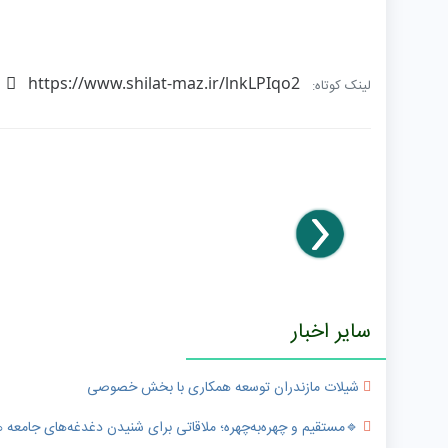
https://www.shilat-maz.ir/lnkLPIqo2
لینک کوتاه:
سایر اخبار
شیلات مازندران توسعه همکاری با بخش خصوصی
🔹️مستقیم و چهره‌به‌چهره؛ ملاقاتی برای شنیدن دغدغه‌های جامعه