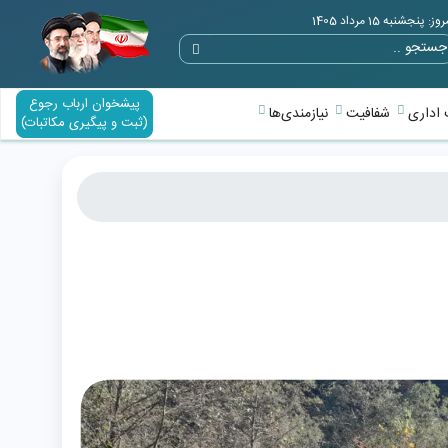
وز: پنجشنبه 15 مرداد 1405
پیشخوان ارباب رجوع
اداری
شفافیت
نیازمندی‌ها
(ثبت و پیگیری مکاتبات)