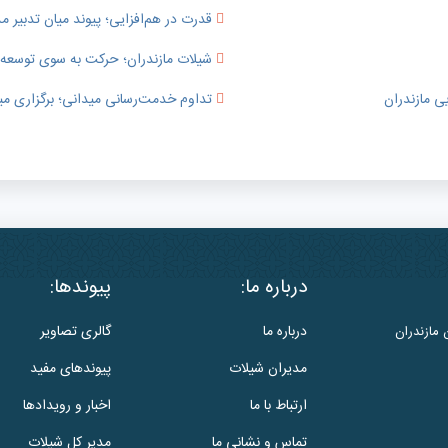
قدرت در هم‌افزایی؛ پیوند میان تدبی
شیلات مازندران؛ حرکت به سوی توسعه پای
ی مازندران
تداوم خدمت‌رسانی میدانی؛ برگزاری می
درباره ما:
پیوندها:
درباره ما
گالری تصاویر
 مازندران
مدیران شیلات
پیوندهای مفید
ارتباط با ما
اخبار و رویدادها
تماس و نشانی ما
مدیر کل شیلات