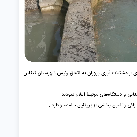
لات استان مازندران به منظور رفع پاره ای از مشکلات آبزی پروران به اتفاق رئیس شهرستان تنکابن
نی و دستگاه‌های مرتبط اعلام نمودند .
ئی وتامین بخشی از پروتئین جامعه رادارد .