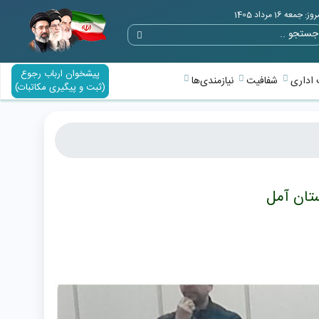
وز: جمعه 16 مرداد 1405
پیشخوان ارباب رجوع
اداری
شفافیت
نیازمندی‌ها
(ثبت و پیگیری مکاتبات)
تان آمل