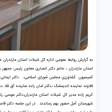
استان مازندران ، خانم دکتر انصاری معاون رئیس جمهو
کمیسیون کشاورزی مجلس شورای اسلامی، دکتر ایمانی دبی
قلاوند نماینده اندیمشک ،دکتر امان زاده نماینده آق قلا 
کریم زاده مدیر کل شیلات استان مازندران،دکتر مومنی
شهرستان آمل حضور بهم رساندند . در این جلسه دکتر قاسم