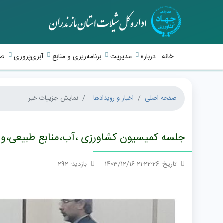
خانه
درباره
مدیریت
برنامه‌ریزی و منابع
آبزی‌پروری
صی
صفحه اصلی
اخبار و رویدادها
نمایش جزییات خبر
جلسه کمیسیون کشاورزی ،آب،منابع طبیعی،و
تاریخ: 21:22:26 1403/12/16
بازدید: 292