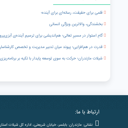
قلمی برای حقیقت، رسانه‌ای برای آینده؛
بخشندگی، والاترین ویژگی انسانی
گامِ استوار در مسیرِ تعالی؛ هم‌اندیشی برای ترسیمِ آینده‌ی آبزی‌پر
قدرت در هم‌افزایی؛ پیوند میان تدبیر مدیریت و تخصص کارشناسا
شیلات مازندران؛ حرکت به سوی توسعه پایدار با تکیه بر برنامه‌ریز
ارتباط با ما:
نشانی: مازندران: بابلسر، خیابان شریعتی، اداره کل شیلات استان