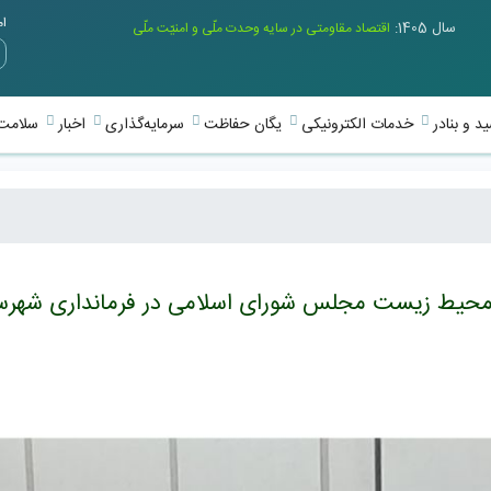
امر
سال 1405:
اقتصاد مقاومتی در سایه وحدت ملّی و امنیّت ملّی
د و بنادر
خدمات الکترونیکی
یگان حفاظت
سرمایه‌گذاری
اخبار
سلامت 
محیط زیست مجلس شورای اسلامی در فرمانداری شهرس