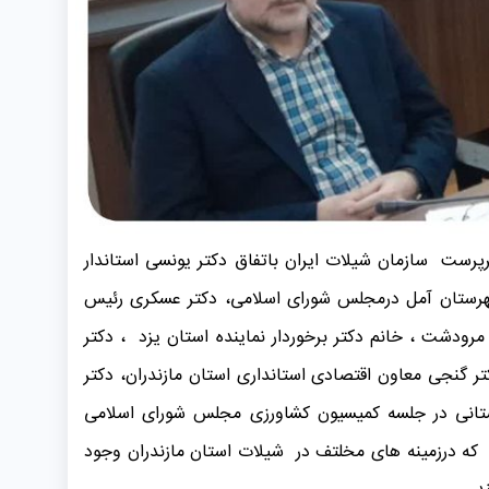
نج شنبه ۱۶اسفند ۱۴۰۳ مهندس رستم پور معاون وزیر و سرپرست سازمان شیلات ایران باتفاق دکتر یونسی استاندار
شهرستان آمل درمجلس شورای اسلامی، دکتر عسکری رئیس
دشت ، خانم دکتر برخوردار نماینده استان یزد ، دکتر
کتر گنجی معاون اقتصادی استانداری استان مازندران، دکتر
استانی در جلسه کمیسیون کشاورزی مجلس شورای اسلامی
ی که درزمینه های مخلتف در شیلات استان مازندران وجود