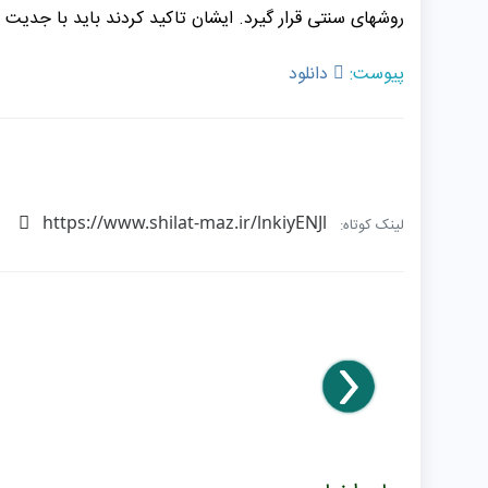
روشهای سنتی قرار گیرد. ایشان تاکید کردند باید با جدیت 
پیوست:
دانلود
https://www.shilat-maz.ir/lnkiyENJl
لینک کوتاه: