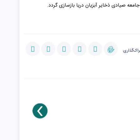
جامعه صیادی ذخایر آبزیان دریا بازسازی گردد.
اک‌گذاری: