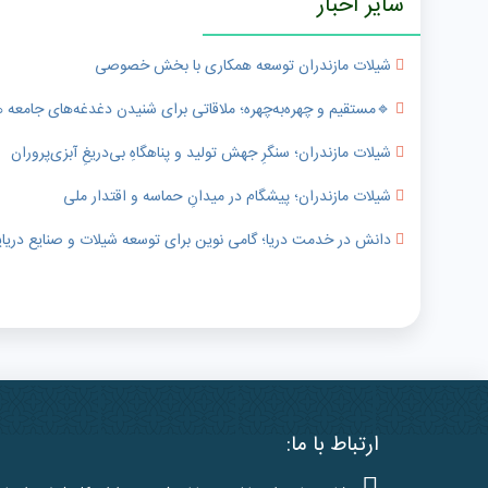
سایر اخبار
شیلات مازندران توسعه همکاری با بخش خصوصی
🔹️مستقیم و چهره‌به‌چهره؛ ملاقاتی برای شنیدن دغدغه‌های جامعه
شیلات مازندران؛ سنگرِ جهش تولید و پناهگاهِ بی‌دریغِ آبزی‌پروران
شیلات مازندران؛ پیشگام در میدانِ حماسه و اقتدار ملی
دانش در خدمت دریا؛ گامی نوین برای توسعه شیلات و صنایع دریای
ارتباط با ما: