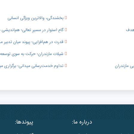
بخشندگی، والاترین ویژگی انسانی
 هدف
گامِ استوار در مسیرِ تعالی؛ هم‌اندیشی ب
قدرت در هم‌افزایی؛ پیوند میان تدبی
شیلات مازندران؛ حرکت به سوی توسعه پای
ی مازندران
تداوم خدمت‌رسانی میدانی؛ برگزاری می
درباره ما:
پیوندها: