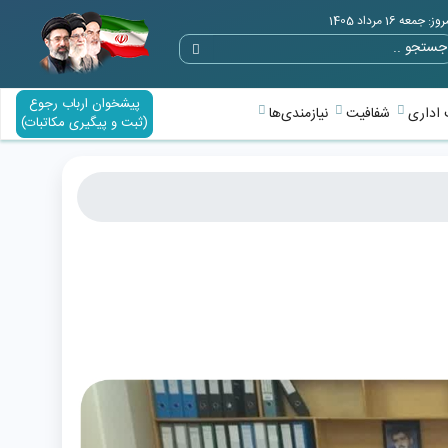
وز: جمعه 16 مرداد 1405
پیشخوان ارباب رجوع
اداری
شفافیت
نیازمندی‌ها
(ثبت و پیگیری مکاتبات)