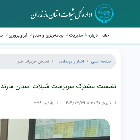
خانه
درباره
مدیریت
برنامه‌ریزی و منابع
آبزی‌پروری
صی
صفحه اصلی
اخبار و رویدادها
نمایش جزییات خبر
نشست مشترک سرپرست شیلات استان مازندران
تاریخ: 10:30:41 1404/03/29
بازدید: 238