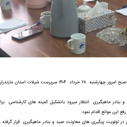
به گزارش روابط عمومی اداره کل شیلات استان مازندران، صبح امر
 و بنادر ماهیگیری انتظار میرود باتشکیل کمیته های کارشناسی برا
 این موانع اقدام نمود.
حور در اولویت پیگیری های معاونت صید و بنادر ماهیگیری قرار گرفت