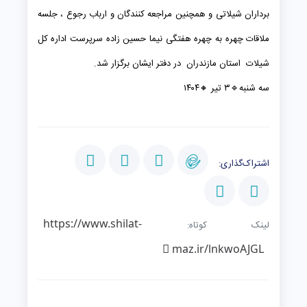
برداران شیلاتی و همچنین مراجعه کنندگان و ارباب رجوع ، جلسه
ملاقات چهره به چهره هفتگی نیما حسین زاده سرپرست اداره کل
شیلات استان مازندران در دفتر ایشان برگزار شد.
سه شنبه🔹️۳ تیر 🔸️۱۴۰۴
اشتراک‌گذاری:
https://www.shilat-
لینک کوتاه:
maz.ir/lnkwoAJGL