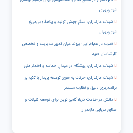
گامِ استوار در مسیرِ تعالی؛ هم‌اندیشی برای ترسیمِ آینده‌ی
آبزی‌پروری
شیلات مازندران؛ سنگرِ جهش تولید و پناهگاهِ بی‌دریغِ
آبزی‌پروران
قدرت در هم‌افزایی؛ پیوند میان تدبیر مدیریت و تخصص
کارشناسان صید
شیلات مازندران؛ پیشگام در میدانِ حماسه و اقتدار ملی
شیلات مازندران؛ حرکت به سوی توسعه پایدار با تکیه بر
برنامه‌ریزی دقیق و نظارت مستمر
دانش در خدمت دریا؛ گامی نوین برای توسعه شیلات و
صنایع دریایی مازندران