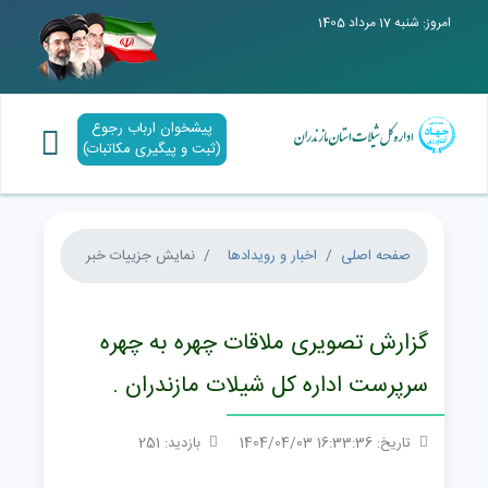
امروز: شنبه 17 مرداد 1405
پیشخوان ارباب رجوع
(ثبت و پیگیری مکاتبات)
صفحه اصلی
اخبار و رویدادها
نمایش جزییات خبر
گزارش تصویری ملاقات چهره به چهره
سرپرست اداره کل شیلات مازندران .
تاریخ: 16:33:36 1404/04/03
بازدید: 251