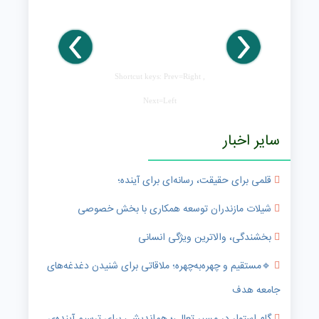
Shortcut keys: Prev=Right ,
Next=Left
سایر اخبار
قلمی برای حقیقت، رسانه‌ای برای آینده؛
شیلات مازندران توسعه همکاری با بخش خصوصی
بخشندگی، والاترین ویژگی انسانی
🔹️مستقیم و چهره‌به‌چهره؛ ملاقاتی برای شنیدن دغدغه‌های
جامعه هدف