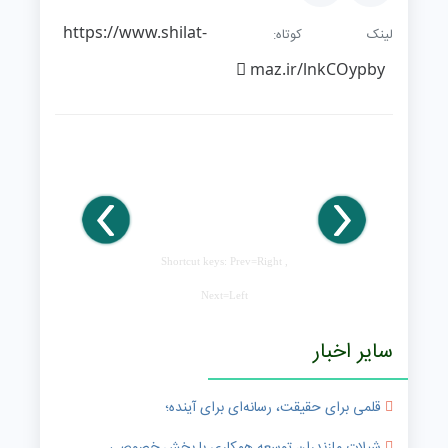
https://www.shilat-
لینک کوتاه:
maz.ir/lnkCOypby
Shortcut keys: Prev=Right ,
Next=Left
سایر اخبار
قلمی برای حقیقت، رسانه‌ای برای آینده؛