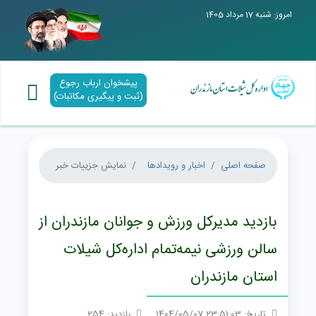
امروز: شنبه 17 مرداد 1405
پیشخوان ارباب رجوع
(ثبت و پیگیری مکاتبات)
صفحه اصلی
اخبار و رویدادها
نمایش جزییات خبر
بازدید مدیرکل ورزش و جوانان مازندران از
سالن ورزشی نیمه‌تمام اداره‌کل شیلات
استان مازندران
تاریخ: 23:51:03 1404/05/07
بازدید: 254