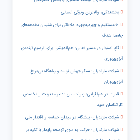
شیلات مازندران توسعه همکاری با بخش خصوصی
بخشندگی، والاترین ویژگی انسانی
🔹️مستقیم و چهره‌به‌چهره؛ ملاقاتی برای شنیدن دغدغه‌های
جامعه هدف
گامِ استوار در مسیرِ تعالی؛ هم‌اندیشی برای ترسیمِ آینده‌ی
آبزی‌پروری
شیلات مازندران؛ سنگرِ جهش تولید و پناهگاهِ بی‌دریغِ
آبزی‌پروران
قدرت در هم‌افزایی؛ پیوند میان تدبیر مدیریت و تخصص
کارشناسان صید
شیلات مازندران؛ پیشگام در میدانِ حماسه و اقتدار ملی
شیلات مازندران؛ حرکت به سوی توسعه پایدار با تکیه بر