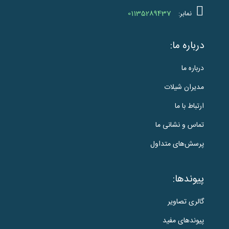
01135289437
نمابر:
درباره ما:
درباره ما
مدیران شیلات
ارتباط با ما
تماس و نشانی ما
پرسش‌های متداول
پیوندها:
گالری تصاویر
پیوندهای مفید