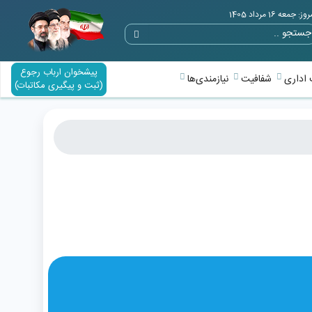
وز: جمعه 16 مرداد 1405
پیشخوان ارباب رجوع
اداری
شفافیت
نیازمندی‌ها
(ثبت و پیگیری مکاتبات)