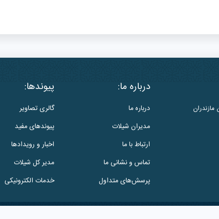
درباره ما:
پیوندها:
درباره ما
گالری تصاویر
 مازندران
مدیران شیلات
پیوندهای مفید
ارتباط با ما
اخبار و رویدادها
تماس و نشانی ما
مدیر کل شیلات
پرسش‌های متداول
خدمات الکترونیکی
این وب سایت متعلق به
اداره کل شیلات استان مازندران
است.