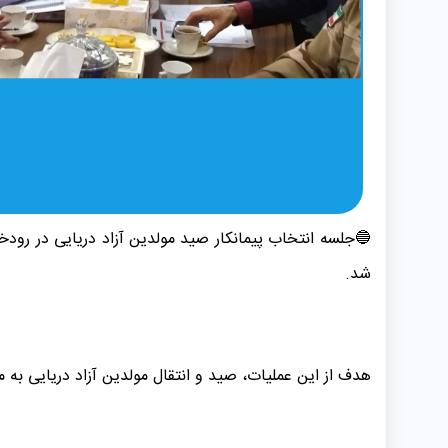
🔵جلسه انتخاب پیمانکار صید مولدین آزاد دریایی در رودخا
شد.
هدف از این عملیات، صید و انتقال مولدین آزاد دریایی به م