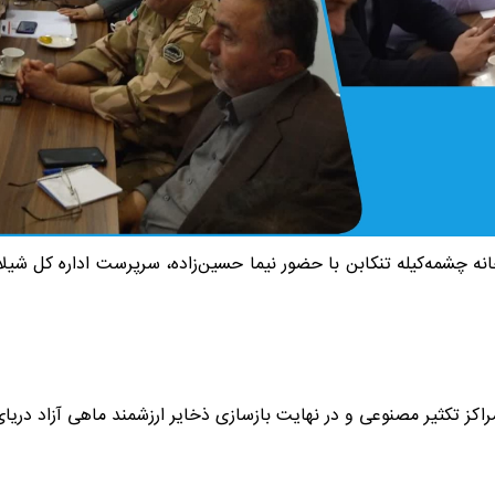
نه چشمه‌کیله تنکابن با حضور نیما حسین‌زاده، سرپرست اداره کل شیلا
راکز تکثیر مصنوعی و در نهایت بازسازی ذخایر ارزشمند ماهی آزاد دریا