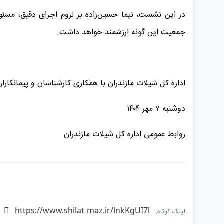
در این نشست، نیما حسین‌زاده بر لزوم اجرای دقیق، مسئ
جمعیت این گونه ارزشمند خواهد داشت.
اداره کل شیلات مازندران با همکاری کارشناسان و پیمانکارا
دوشنبه ۷ مهر ۱۴۰۴
روابط عمومی اداره کل شیلات مازندران
https://www.shilat-maz.ir/lnkKgUI7l
لینک کوتاه: