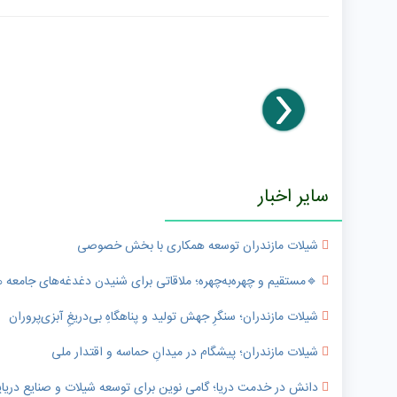
سایر اخبار
شیلات مازندران توسعه همکاری با بخش خصوصی
🔹️مستقیم و چهره‌به‌چهره؛ ملاقاتی برای شنیدن دغدغه‌های جامعه
شیلات مازندران؛ سنگرِ جهش تولید و پناهگاهِ بی‌دریغِ آبزی‌پروران
شیلات مازندران؛ پیشگام در میدانِ حماسه و اقتدار ملی
دانش در خدمت دریا؛ گامی نوین برای توسعه شیلات و صنایع دریای