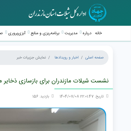
خانه
درباره
مدیریت
برنامه‌ریزی و منابع
آبزی‌پروری
صی
صفحه اصلی
اخبار و رویدادها
نمایش جزییات خبر
نشست شیلات مازندران برای بازسازی ذخایر ما
تاریخ: 22:01:47 1404/07/08
بازدید: 156