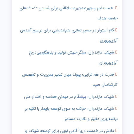
🔹️مستقیم و چهره‌به‌چهره؛ ملاقاتی برای شنیدن دغدغه‌های
جامعه هدف
گامِ استوار در مسیرِ تعالی؛ هم‌اندیشی برای ترسیمِ آینده‌ی
آبزی‌پروری
شیلات مازندران؛ سنگرِ جهش تولید و پناهگاهِ بی‌دریغِ
آبزی‌پروران
قدرت در هم‌افزایی؛ پیوند میان تدبیر مدیریت و تخصص
کارشناسان صید
شیلات مازندران؛ پیشگام در میدانِ حماسه و اقتدار ملی
شیلات مازندران؛ حرکت به سوی توسعه پایدار با تکیه بر
برنامه‌ریزی دقیق و نظارت مستمر
دانش در خدمت دریا؛ گامی نوین برای توسعه شیلات و