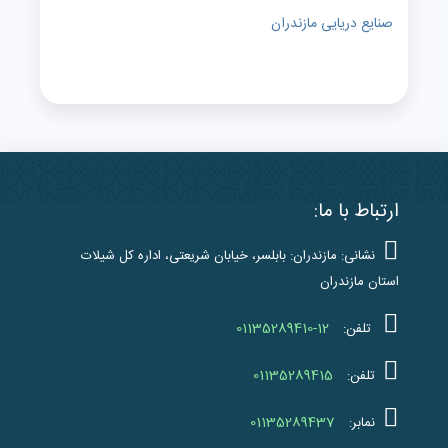
صنایع دریایی مازندران
ارتباط با ما:
نشانی: مازندران: بابلسر، خیابان شریعتی، اداره کل شیلات
استان مازندران
01135289410-12
تلفن:
01135289415
تلفن:
01135289437
نمابر: