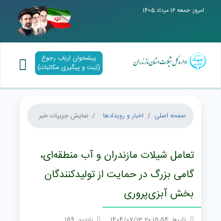
امروز: جمعه 16 مرداد 1405
پیشخوان ارباب رجوع
(ثبت و پیگیری مکاتبات)
صفحه اصلی
اخبار و رویدادها
نمایش جزییات خبر
تعامل شیلات مازندران و آب منطقه‌ای،
گامی بزرگ در حمایت از تولیدکنندگان
بخش آبزی‌پروری
تاریخ: 20:15:54 1404/07/13
بازدید: 159