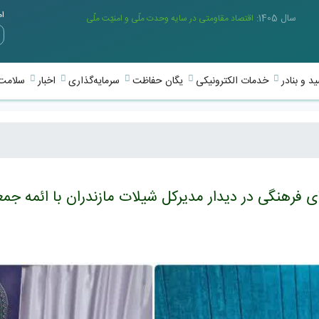
امر
سال 1405:
اقتصاد مقاومتی در سایه وحدت ملّی و امنیّت ملّی
د و بنادر
خدمات الکترونیکی
یگان حفاظت
سرمایه‌گذاری
اخبار
سلامت 
 فرهنگی در دیدار مدیرکل شیلات مازندران با ائمه جمع