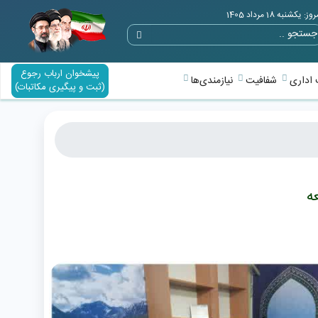
وز: یکشنبه 18 مرداد 1405
پیشخوان ارباب رجوع
اداری
شفافیت
نیازمندی‌ها
(ثبت و پیگیری مکاتبات)
ه