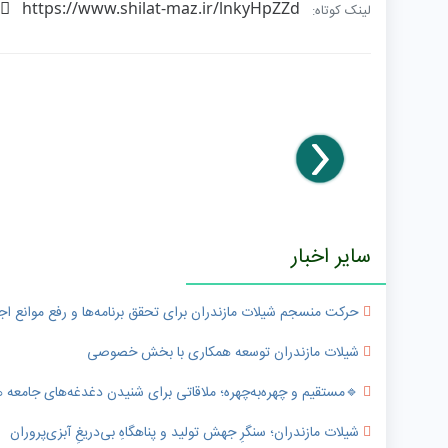
https://www.shilat-maz.ir/lnkyHpZZd
لینک کوتاه:
سایر اخبار
حرکت منسجم شیلات مازندران برای تحقق برنامه‌ها و رفع موانع اج
شیلات مازندران توسعه همکاری با بخش خصوصی
🔹️مستقیم و چهره‌به‌چهره؛ ملاقاتی برای شنیدن دغدغه‌های جامعه
شیلات مازندران؛ سنگرِ جهش تولید و پناهگاهِ بی‌دریغِ آبزی‌پروران