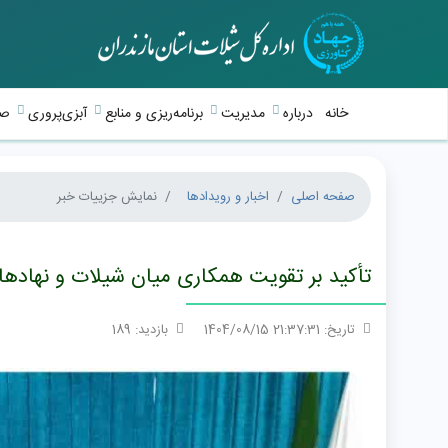
خانه
درباره
مدیریت
برنامه‌ریزی و منابع
آبزی‌پروری
صی
صفحه اصلی
اخبار و رویدادها
نمایش جزییات خبر
تأکید بر تقویت همکاری میان شیلات و نهادهای
تاریخ: 21:37:31 1404/08/15
بازدید: 189