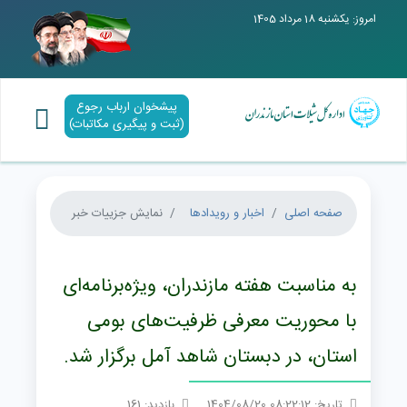
امروز: یکشنبه 18 مرداد 1405
پیشخوان ارباب رجوع
(ثبت و پیگیری مکاتبات)
صفحه اصلی
اخبار و رویدادها
نمایش جزییات خبر
به مناسبت هفته مازندران، ویژه‌برنامه‌ای
با محوریت معرفی ظرفیت‌های بومی
استان، در دبستان شاهد آمل برگزار شد.
تاریخ: 08:22:12 1404/08/20
بازدید: 161