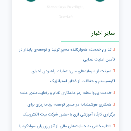
Shortcut keys: Prev=Right ,
Next=Left
سایر اخبار
تداومِ خدمت؛ هموارکننده مسیرِ تولید و توسعه‌ی پایدار در
تأمین امنیت غذایی
صیانت از سرمایه‌های ملی؛ عملیات راهبردی احیای
اکوسیستم و حفاظت از ذخایر استراتژیک
خدمت بی‌واسطه؛ رمز ماندگاری نظام و رضایت‌مندی ملت
همکاری هوشمندانه در مسیر توسعه؛ برنامه‌ریزی برای
برگزاری کارگاه آموزشی ازن با حضور شرکت بیت الکترونیک
شتاب‌بخشی به حمایت‌های مالی از آبزی‌پروران سوادکوه با