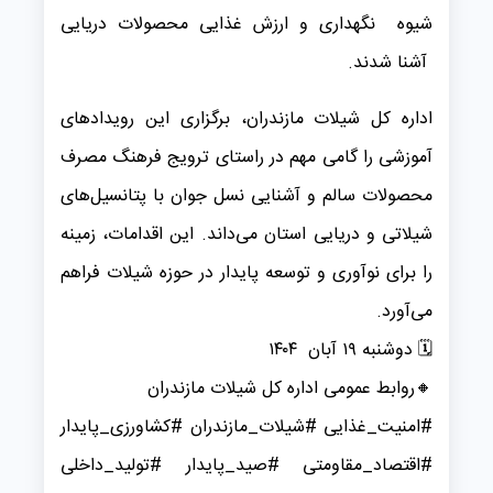
شیوه نگهداری و ارزش غذایی محصولات دریایی
آشنا شدند.
اداره کل شیلات مازندران، برگزاری این رویدادهای
آموزشی را گامی مهم در راستای ترویج فرهنگ مصرف
محصولات سالم و آشنایی نسل جوان با پتانسیل‌های
شیلاتی و دریایی استان می‌داند. این اقدامات، زمینه
را برای نوآوری و توسعه پایدار در حوزه شیلات فراهم
می‌آورد.
🗓 ️دوشنبه ۱۹ آبان ۱۴۰۴
️🔸️روابط عمومی اداره کل شیلات مازندران
#امنیت_غذایی #شیلات_مازندران #کشاورزی_پایدار
#اقتصاد_مقاومتی #صید_پایدار #تولید_داخلی