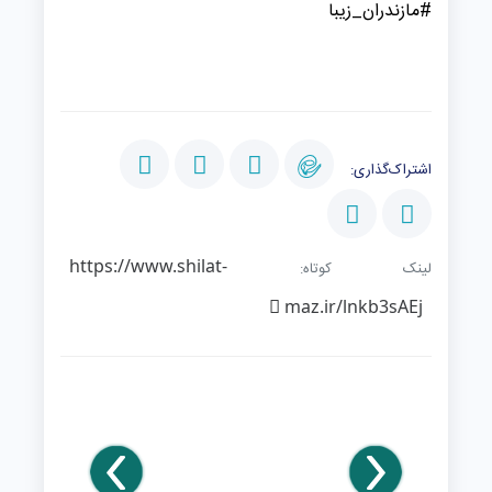
#مازندران_زیبا
اشتراک‌گذاری:
https://www.shilat-
لینک کوتاه:
maz.ir/lnkb3sAEj