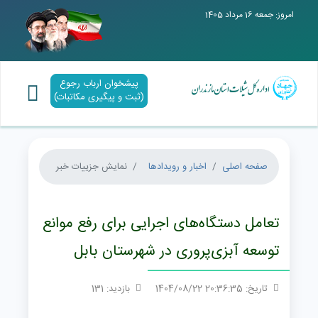
امروز: جمعه 16 مرداد 1405
پیشخوان ارباب رجوع
(ثبت و پیگیری مکاتبات)
صفحه اصلی
اخبار و رویدادها
نمایش جزییات خبر
تعامل دستگاه‌های اجرایی برای رفع موانع
توسعه آبزی‌پروری در شهرستان بابل
تاریخ: 20:36:35 1404/08/22
بازدید: 131