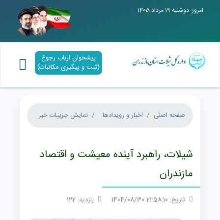
امروز: دوشنبه 19 مرداد 1405
پیشخوان ارباب رجوع
(ثبت و پیگیری مکاتبات)
صفحه اصلی
اخبار و رویدادها
نمایش جزییات خبر
شیلات، راهبرد آینده معیشت و اقتصاد
مازندران
تاریخ: 21:58:10 1404/08/30
بازدید: 122