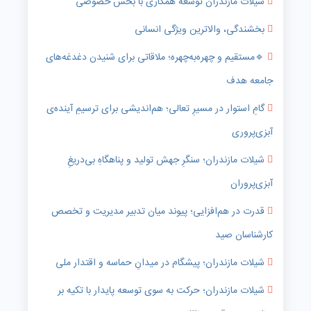
شیلات مازندران توسعه همکاری با بخش خصوصی
بخشندگی، والاترین ویژگی انسانی
🔹️مستقیم و چهره‌به‌چهره؛ ملاقاتی برای شنیدن دغدغه‌های
جامعه هدف
گامِ استوار در مسیرِ تعالی؛ هم‌اندیشی برای ترسیمِ آینده‌ی
آبزی‌پروری
شیلات مازندران؛ سنگرِ جهش تولید و پناهگاهِ بی‌دریغِ
آبزی‌پروران
قدرت در هم‌افزایی؛ پیوند میان تدبیر مدیریت و تخصص
کارشناسان صید
شیلات مازندران؛ پیشگام در میدانِ حماسه و اقتدار ملی
شیلات مازندران؛ حرکت به سوی توسعه پایدار با تکیه بر