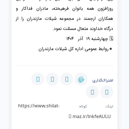
روزافزون همه بانوان فرهیخته، مادران فداکار و
همکاران ارجمند در مجموعه شیلات مازندران را از
درگاه خداوند متعال مسئلت نمود.
🗓 ️چهارشنبه ۱۹ آذر ۱۴۰۴
️🔸️روابط عمومی اداره کل شیلات مازندران
اشتراک‌گذاری:
https://www.shilat-
لینک کوتاه:
maz.ir/lnkfeAULU