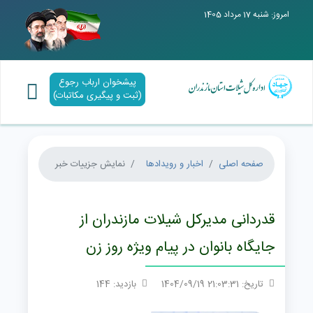
امروز: شنبه 17 مرداد 1405
پیشخوان ارباب رجوع
(ثبت و پیگیری مکاتبات)
صفحه اصلی
اخبار و رویدادها
نمایش جزییات خبر
قدردانی مدیرکل شیلات مازندران از
جایگاه بانوان در پیام ویژه روز زن
تاریخ: 21:03:31 1404/09/19
بازدید: 144