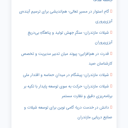
جامعه هدف
گامِ استوار در مسیرِ تعالی؛ هم‌اندیشی برای ترسیمِ آینده‌ی
آبزی‌پروری
شیلات مازندران؛ سنگرِ جهش تولید و پناهگاهِ بی‌دریغِ
آبزی‌پروران
قدرت در هم‌افزایی؛ پیوند میان تدبیر مدیریت و تخصص
کارشناسان صید
شیلات مازندران؛ پیشگام در میدانِ حماسه و اقتدار ملی
شیلات مازندران؛ حرکت به سوی توسعه پایدار با تکیه بر
برنامه‌ریزی دقیق و نظارت مستمر
دانش در خدمت دریا؛ گامی نوین برای توسعه شیلات و
صنایع دریایی مازندران