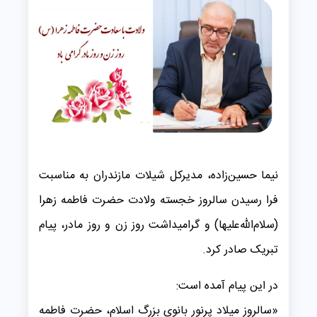
نیما حسین‌زاده، مدیرکل شیلات مازندران به مناسبت
فرا رسیدن سالروز خجسته ولادت حضرت فاطمه زهرا
(سلام‌الله‌علیها) و گرامیداشت روز زن و روز مادر، پیام
تبریک صادر کرد.
در این پیام آمده است:
«سالروز میلاد پرنور بانوی بزرگ اسلام، حضرت فاطمه