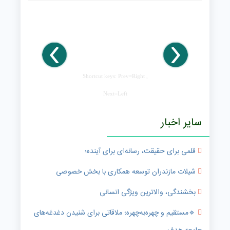
Shortcut keys: Prev=Right ,
Next=Left
سایر اخبار
قلمی برای حقیقت، رسانه‌ای برای آینده؛
شیلات مازندران توسعه همکاری با بخش خصوصی
بخشندگی، والاترین ویژگی انسانی
🔹️مستقیم و چهره‌به‌چهره؛ ملاقاتی برای شنیدن دغدغه‌های